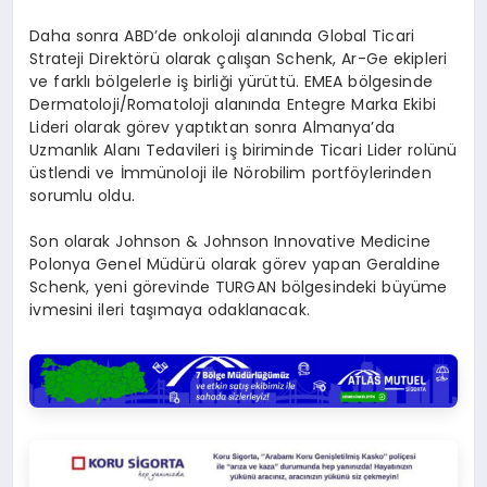
Daha sonra ABD’de onkoloji alanında Global Ticari
Strateji Direktörü olarak çalışan Schenk, Ar-Ge ekipleri
ve farklı bölgelerle iş birliği yürüttü. EMEA bölgesinde
Dermatoloji/Romatoloji alanında Entegre Marka Ekibi
Lideri olarak görev yaptıktan sonra Almanya’da
Uzmanlık Alanı Tedavileri iş biriminde Ticari Lider rolünü
üstlendi ve İmmünoloji ile Nörobilim portföylerinden
sorumlu oldu.
Son olarak Johnson & Johnson Innovative Medicine
Polonya Genel Müdürü olarak görev yapan Geraldine
Schenk, yeni görevinde TURGAN bölgesindeki büyüme
ivmesini ileri taşımaya odaklanacak.