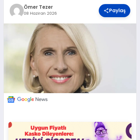
DÜNYA
Ömer Tezer
Paylaş
08 Haziran 2026
BILIM VE TEKNOLOJI
OTOMOBIL
KÜNYE
İLETIŞIM