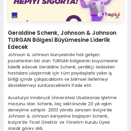
Geraldine Schenk, Johnson & Johnson
TURGAN Bölgesi Büyümesine Liderlik
Edecek
Johnson & Johnson bünyesinde hızlı gelişen
pazarlardan biri olan TURGAN bölgesinin büyümesine
liderlik edecek Geraldine Schenk, yenilikçi tedavileri
hastalara ulaştırmak için tüm paydaşlarla yakın iş
birliği içinde çalışacaklarını ve bilimsel ilerlemeyi
desteklemeyi sürdüreceklerini ifade etti.
Avusturya Innsbruck Üniversitesi Uluslararası İşletme
mezunu olan Schenk, ilaç sektöründe 20 yılı aşkın
deneyime sahiptir. 2003 yılında Janssen İsviçre’de
Johnson & Johnson kariyerine başlayan Schenk,
İsviçre’de Ticari Direktör ve Yönetim Kurulu Üyesi
olarak görev aldı.