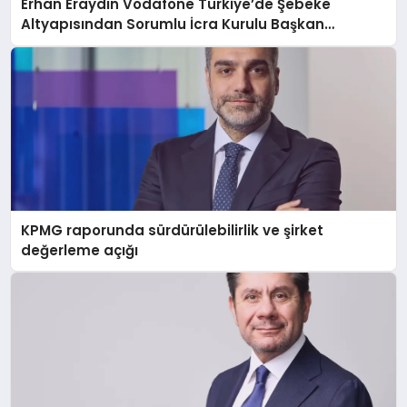
Erhan Eraydın Vodafone Türkiye’de Şebeke
Altyapısından Sorumlu İcra Kurulu Başkan
Yardımcısı oldu
KPMG raporunda sürdürülebilirlik ve şirket
değerleme açığı