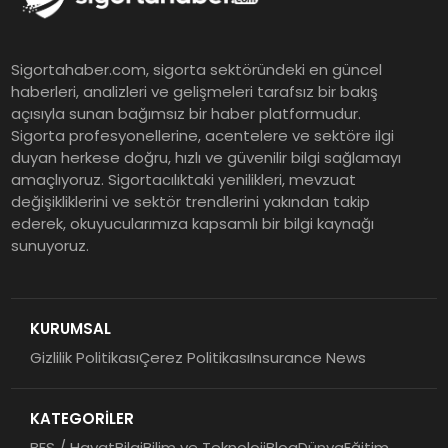
Sigortahaber.com, sigorta sektöründeki en güncel
haberleri, analizleri ve gelişmeleri tarafsız bir bakış
açısıyla sunan bağımsız bir haber platformudur.
Sigorta profesyonellerine, acentelere ve sektöre ilgi
duyan herkese doğru, hızlı ve güvenilir bilgi sağlamayı
amaçlıyoruz. Sigortacılıktaki yenilikleri, mevzuat
değişikliklerini ve sektör trendlerini yakından takip
ederek, okuyucularımıza kapsamlı bir bilgi kaynağı
sunuyoruz.
KURUMSAL
Gizlilik Politikası
Çerez Politikası
Insurance News
KATEGORİLER
BES / Hayat
Bilgi
Bilim ve Teknoloji
Blog
Dünya
Eğitim