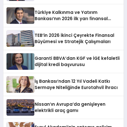
Türkiye Kalkınma ve Yatırım
Bankası’nın 2026 ilk yarı finansal
sonuçları ve faaliyetleri
TEB’in 2026 İkinci Çeyrekte Finansal
Büyümesi ve Stratejik Çalışmaları
Garanti BBVA’dan KGF ve İGE kefaletli
dijital kredi başvurusu
İş Bankası’ndan 12 Yıl Vadeli Katkı
Sermaye Niteliğinde Eurotahvil İhracı
Nissan’ın Avrupa’da genişleyen
elektrikli araç gamı