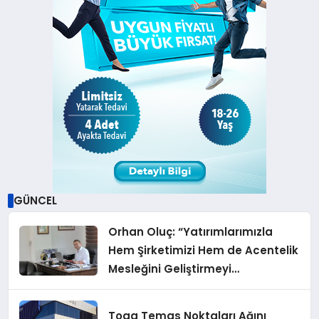
GÜNCEL
Orhan Oluç: “Yatırımlarımızla
Hem Şirketimizi Hem de Acentelik
Mesleğini Geliştirmeyi
Hedefliyoruz”
Togg Temas Noktaları Ağını