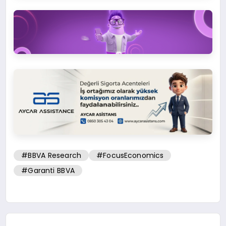
#BBVA Research
#FocusEconomics
#Garanti BBVA