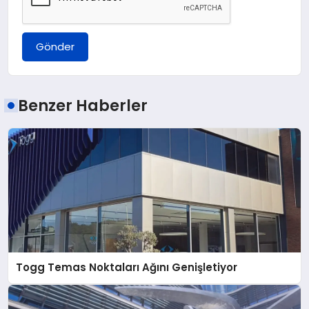
Gönder
Benzer Haberler
Togg Temas Noktaları Ağını Genişletiyor