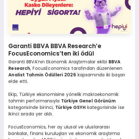
Garanti BBVA BBVA Research’e
FocusEconomics’ten iki ödül
Garanti BBVA’nın Ekonomik Araştırmalar ekibi
BBVA
Research
, FocusEconomics tarafından düzenlenen
Analist Tahmin Ödülleri 2026
kapsamında iki başarı
elde etti.
Ekip, Türkiye ekonomisine yönelik makroekonomik
tahmin performansıyla
Türkiye Genel Görünüm
kategorisinde birinci,
Türkiye GSYH
kategorisinde ise
ikinci sırada yer aldı.
FocusEconomics, her ay ulusal ve uluslararası
bankalar, finans kuruluşları ve ekonomik araştırma