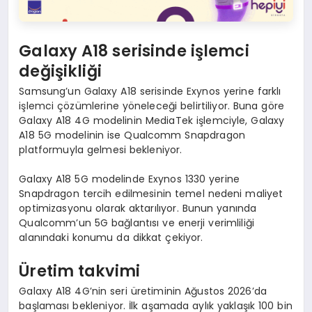
Galaxy A18 serisinde işlemci
değişikliği
Samsung’un Galaxy A18 serisinde Exynos yerine farklı
işlemci çözümlerine yöneleceği belirtiliyor. Buna göre
Galaxy A18 4G modelinin MediaTek işlemciyle, Galaxy
A18 5G modelinin ise Qualcomm Snapdragon
platformuyla gelmesi bekleniyor.
Galaxy A18 5G modelinde Exynos 1330 yerine
Snapdragon tercih edilmesinin temel nedeni maliyet
optimizasyonu olarak aktarılıyor. Bunun yanında
Qualcomm’un 5G bağlantısı ve enerji verimliliği
alanındaki konumu da dikkat çekiyor.
Üretim takvimi
Galaxy A18 4G’nin seri üretiminin Ağustos 2026’da
başlaması bekleniyor. İlk aşamada aylık yaklaşık 100 bin