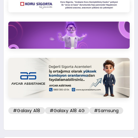
#Galaxy A18
#Galaxy A18 4G
#Samsung