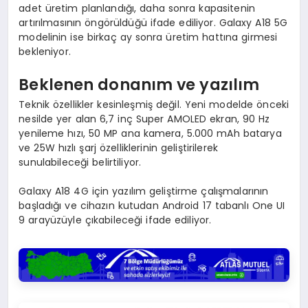
adet üretim planlandığı, daha sonra kapasitenin
artırılmasının öngörüldüğü ifade ediliyor. Galaxy A18 5G
modelinin ise birkaç ay sonra üretim hattına girmesi
bekleniyor.
Beklenen donanım ve yazılım
Teknik özellikler kesinleşmiş değil. Yeni modelde önceki
nesilde yer alan 6,7 inç Super AMOLED ekran, 90 Hz
yenileme hızı, 50 MP ana kamera, 5.000 mAh batarya
ve 25W hızlı şarj özelliklerinin geliştirilerek
sunulabileceği belirtiliyor.
Galaxy A18 4G için yazılım geliştirme çalışmalarının
başladığı ve cihazın kutudan Android 17 tabanlı One UI
9 arayüzüyle çıkabileceği ifade ediliyor.