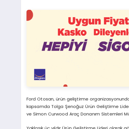
Ford Otosan, ürün geliştirme organizasyonunda
kapsamda Tolga Şenoğuz Ürün Geliştirme Lider
ve Simon Curwood Araç Donanım Sistemleri Mühe
Yaklaşık üç yıldır Ürün Geliştirme Lideri olarak 