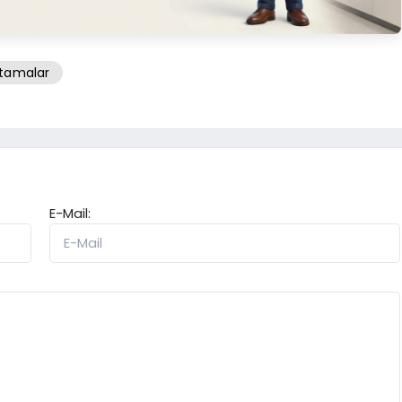
tamalar
E-Mail: