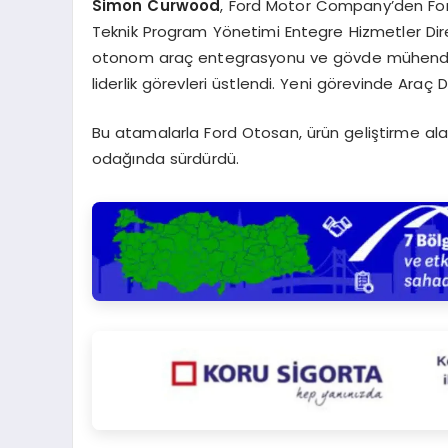
Simon Curwood
, Ford Motor Company’den Ford
Teknik Program Yönetimi Entegre Hizmetler Dir
otonom araç entegrasyonu ve gövde mühendisliğ
liderlik görevleri üstlendi. Yeni görevinde Araç 
Bu atamalarla Ford Otosan, ürün geliştirme alanı
odağında sürdürdü.