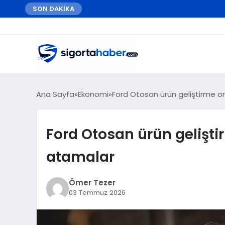
SON DAKİKA
Ana Sayfa
Ekonomi
Ford Otosan ürün geliştirme 
Ford Otosan ürün gelişt
atamalar
Ömer Tezer
03 Temmuz 2026