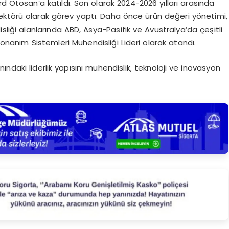
 Otosan’a katıldı. Son olarak 2024-2026 yılları arasında
ektörü olarak görev yaptı. Daha önce ürün değeri yönetimi,
i alanlarında ABD, Asya-Pasifik ve Avustralya’da çeşitli
Donanım Sistemleri Mühendisliği Lideri olarak atandı.
ndaki liderlik yapısını mühendislik, teknoloji ve inovasyon