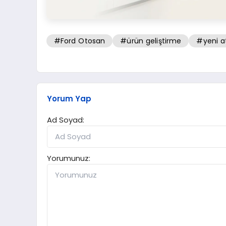
#Ford Otosan
#ürün geliştirme
#yeni a
Yorum Yap
Ad Soyad:
Yorumunuz: