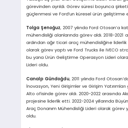
görevinden ayrıldı. Görev süresi boyunca şirke
güçlenmesi ve Ford’un küresel ürün geliştirme 
Tolga Şenoğuz
, 2007 yılında Ford Otosan’a ka
mühendisliği alanlarında görev aldı. 2018-2021
ardından ağır ticari araç mühendisliğine liderli
olarak görev yaptı ve Ford Trucks ile IVECO strate
bu yana Ürün Geliştirme Operasyon Lideri olar
Lideri oldu.
Canalp Gündoğdu
, 2011 yılında Ford Otosan’da
İnovasyon, Yeni Girişimler ve Girişim Yatırımlar
Alto ofisinde görev aldı. 2020-2022 arasında Akıllı
projesine liderlik etti. 2022-2024 yıllarında Büyü
Araç Donanım Mühendisliği Lideri olarak görev y
oldu.