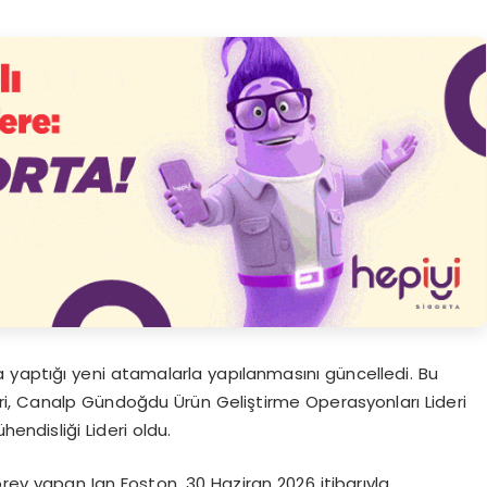
 yaptığı yeni atamalarla yapılanmasını güncelledi. Bu
i, Canalp Gündoğdu Ürün Geliştirme Operasyonları Lideri
ndisliği Lideri oldu.
görev yapan Ian Foston, 30 Haziran 2026 itibarıyla