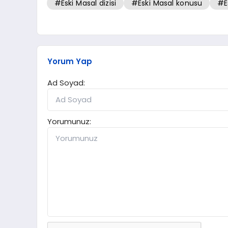
#Eski Masal dizisi
#Eski Masal konusu
#E
Yorum Yap
Ad Soyad:
Yorumunuz: