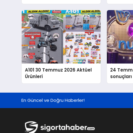
bilgileri
A101 30 Temmuz 2026 Aktüel
24 Temm
Ürünleri
sonuçları 
En Güncel ve Doğru Haberler!