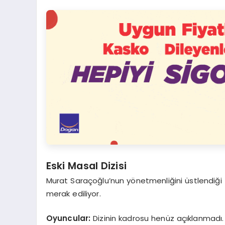
Eski Masal Dizisi
Murat Saraçoğlu’nun yönetmenliğini üstlendiği
merak ediliyor.
Oyuncular:
Dizinin kadrosu henüz açıklanmadı.