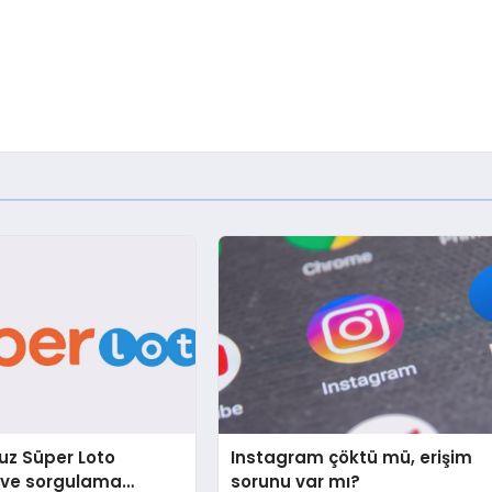
z Süper Loto
Instagram çöktü mü, erişim
ı ve sorgulama
sorunu var mı?