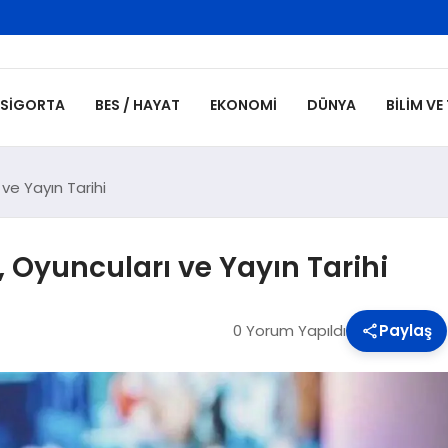
SIGORTA
BES / HAYAT
EKONOMI
DÜNYA
BILIM VE
 ve Yayın Tarihi
, Oyuncuları ve Yayın Tarihi
0 Yorum Yapıldı
Paylaş