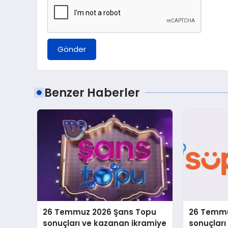
Gönder
Benzer Haberler
26 Temmuz 2026 Şans Topu
26 Temmu
sonuçları ve kazanan ikramiye
sonuçlar