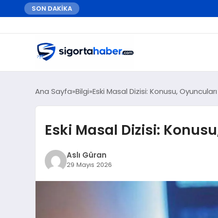
SON DAKİKA
Ana Sayfa
Bilgi
Eski Masal Dizisi: Konusu, Oyuncuları
Eski Masal Dizisi: Konusu
Aslı Güran
29 Mayıs 2026