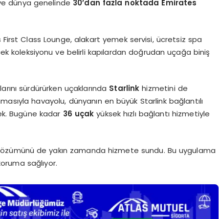
ri ve dünya genelinde
30’dan fazla noktada Emirates
 First Class Lounge, alakart yemek servisi, ücretsiz spa
ecek koleksiyonu ve belirli kapılardan doğrudan uçağa biniş
larını sürdürürken uçaklarında
Starlink
hizmetini de
asıyla havayolu, dünyanın en büyük Starlink bağlantılı
cek. Bugüne kadar
36 uçak
yüksek hızlı bağlantı hizmetiyle
özümünü de yakın zamanda hizmete sundu. Bu uygulama
oruma sağlıyor.