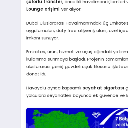
şoförlü transfer
, öncelikli havalimanı işlemle
Lounge erişimi
yer alıyor.
Dubai Uluslararası Havalimanı’ndaki üç Emirates
uygulamaları, duty free alışveriş alanı, özel iç
imkanı sunuyor.
Emirates, ürün, hizmet ve uçuş ağındaki yatırım
kullanıma sunmaya başladı. Projenin tamamlanm
uluslararası geniş gövdeli uçak filosunu işlete
donatıldı.
Havayolu ayrıca kapsamlı
seyahat sigortası
ç
yolculara seyahatleri boyunca ek güvence ve k