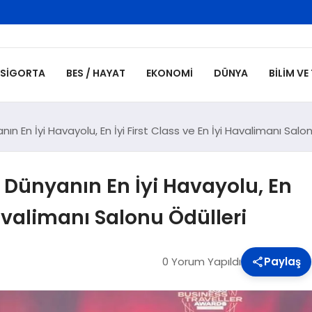
SIGORTA
BES / HAYAT
EKONOMI
DÜNYA
BILIM VE
n En İyi Havayolu, En İyi First Class ve En İyi Havalimanı Salon
 Dünyanın En İyi Havayolu, En
Havalimanı Salonu Ödülleri
0 Yorum Yapıldı
Paylaş