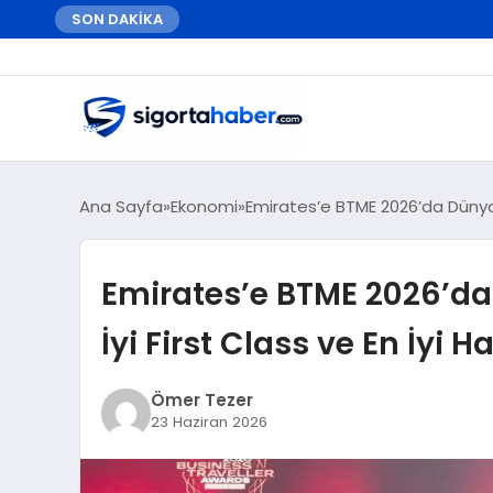
SON DAKİKA
Ana Sayfa
Ekonomi
Emirates’e BTME 2026’da Dünyanı
Emirates’e BTME 2026’da
İyi First Class ve En İyi 
Ömer Tezer
23 Haziran 2026