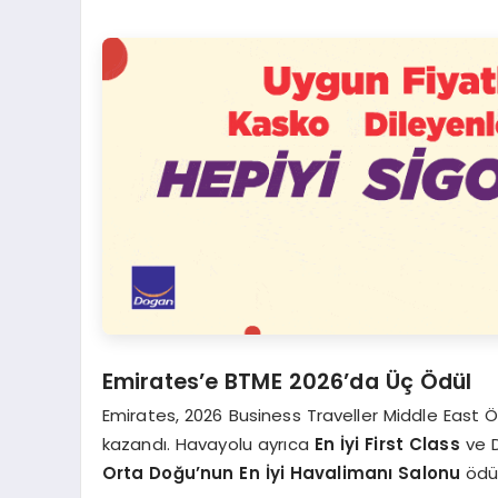
Emirates’e BTME 2026’da Üç Ödül
Emirates, 2026 Business Traveller Middle East Ö
kazandı. Havayolu ayrıca
En İyi First Class
ve D
Orta Doğu’nun En İyi Havalimanı Salonu
ödüll