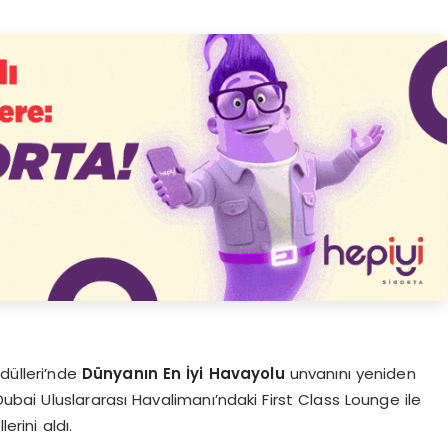
dülleri’nde
Dünyanın En İyi Havayolu
unvanını yeniden
ubai Uluslararası Havalimanı’ndaki First Class Lounge ile
erini aldı.