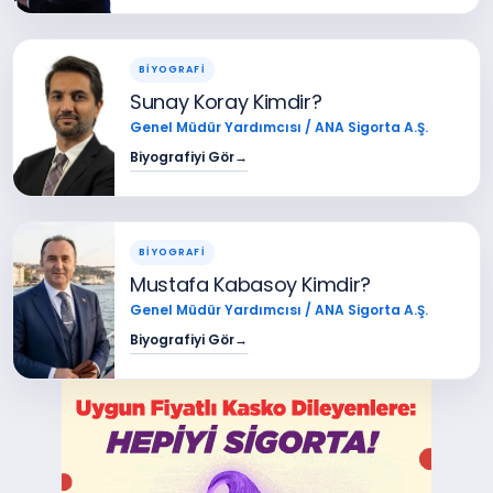
BİYOGRAFİ
Sunay Koray Kimdir?
Genel Müdür Yardımcısı / ANA Sigorta A.Ş.
Biyografiyi Gör
→
BİYOGRAFİ
Mustafa Kabasoy Kimdir?
Genel Müdür Yardımcısı / ANA Sigorta A.Ş.
Biyografiyi Gör
→