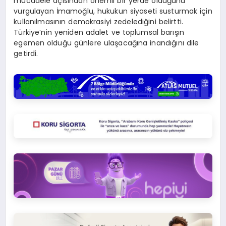
mücadele açısından önemli bir yerde olduğunu
vurgulayan İmamoğlu, hukukun siyaseti susturmak için
kullanılmasının demokrasiyi zedelediğini belirtti.
Türkiye’nin yeniden adalet ve toplumsal barışın
egemen olduğu günlere ulaşacağına inandığını dile
getirdi.