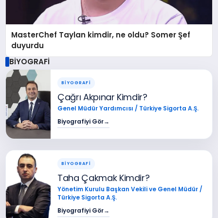
MasterChef Taylan kimdir, ne oldu? Somer Şef
duyurdu
BİYOGRAFİ
BİYOGRAFİ
Çağrı Akpınar Kimdir?
Genel Müdür Yardımcısı / Türkiye Sigorta A.Ş.
Biyografiyi Gör
→
BİYOGRAFİ
Taha Çakmak Kimdir?
Yönetim Kurulu Başkan Vekili ve Genel Müdür /
Türkiye Sigorta A.Ş.
Biyografiyi Gör
→