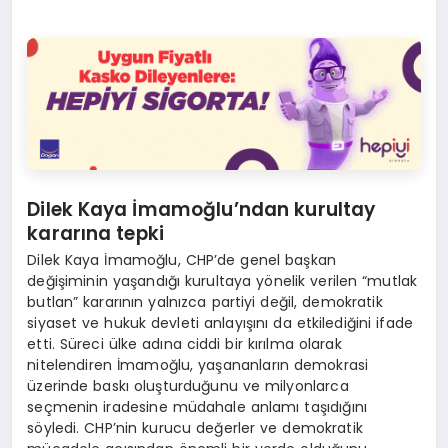
Dilek Kaya İmamoğlu’ndan kurultay
kararına tepki
Dilek Kaya İmamoğlu, CHP’de genel başkan
değişiminin yaşandığı kurultaya yönelik verilen “mutlak
butlan” kararının yalnızca partiyi değil, demokratik
siyaset ve hukuk devleti anlayışını da etkilediğini ifade
etti. Süreci ülke adına ciddi bir kırılma olarak
nitelendiren İmamoğlu, yaşananların demokrasi
üzerinde baskı oluşturduğunu ve milyonlarca
seçmenin iradesine müdahale anlamı taşıdığını
söyledi. CHP’nin kurucu değerler ve demokratik