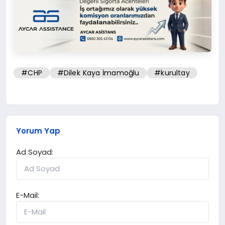
#CHP
#Dilek Kaya İmamoğlu
#kurultay
Yorum Yap
Ad Soyad:
E-Mail: