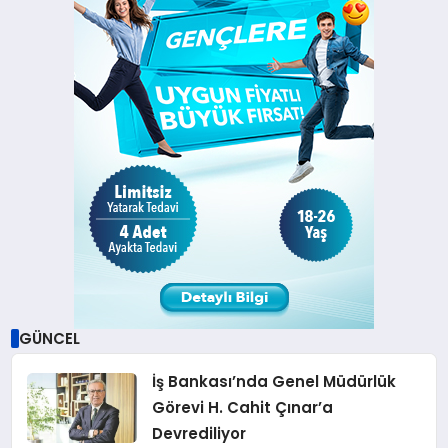
GÜNCEL
İş Bankası’nda Genel Müdürlük
Görevi H. Cahit Çınar’a
Devrediliyor