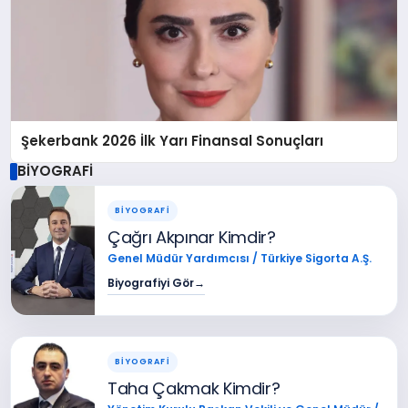
Şekerbank 2026 İlk Yarı Finansal Sonuçları
BİYOGRAFİ
BİYOGRAFİ
Çağrı Akpınar Kimdir?
Genel Müdür Yardımcısı / Türkiye Sigorta A.Ş.
Biyografiyi Gör
→
BİYOGRAFİ
Taha Çakmak Kimdir?