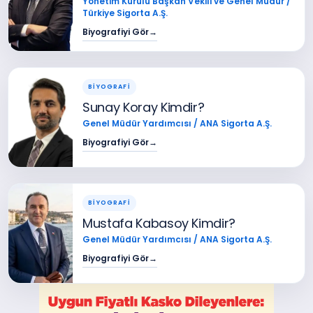
Yönetim Kurulu Başkan Vekili ve Genel Müdür /
Türkiye Sigorta A.Ş.
Biyografiyi Gör
→
BİYOGRAFİ
Sunay Koray Kimdir?
Genel Müdür Yardımcısı / ANA Sigorta A.Ş.
Biyografiyi Gör
→
BİYOGRAFİ
Mustafa Kabasoy Kimdir?
Genel Müdür Yardımcısı / ANA Sigorta A.Ş.
Biyografiyi Gör
→