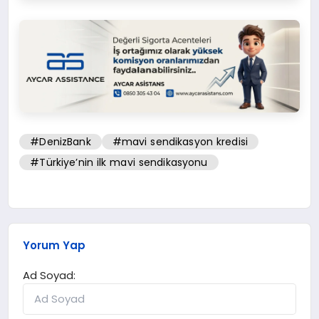
#DenizBank
#mavi sendikasyon kredisi
#Türkiye’nin ilk mavi sendikasyonu
Yorum Yap
Ad Soyad: