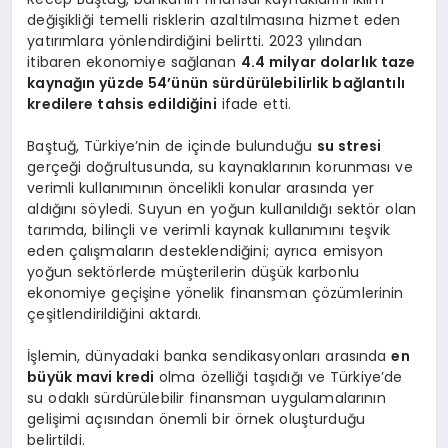
değişikliği temelli risklerin azaltılmasına hizmet eden
yatırımlara yönlendirdiğini belirtti. 2023 yılından
itibaren ekonomiye sağlanan
4.4 milyar dolarlık taze
kaynağın yüzde 54’ünün sürdürülebilirlik bağlantılı
kredilere tahsis edildiğini
ifade etti.
Baştuğ, Türkiye’nin de içinde bulunduğu
su stresi
gerçeği doğrultusunda, su kaynaklarının korunması ve
verimli kullanımının öncelikli konular arasında yer
aldığını söyledi. Suyun en yoğun kullanıldığı sektör olan
tarımda, bilinçli ve verimli kaynak kullanımını teşvik
eden çalışmaların desteklendiğini; ayrıca emisyon
yoğun sektörlerde müşterilerin düşük karbonlu
ekonomiye geçişine yönelik finansman çözümlerinin
çeşitlendirildiğini aktardı.
İşlemin, dünyadaki banka sendikasyonları arasında
en
büyük mavi kredi
olma özelliği taşıdığı ve Türkiye’de
su odaklı sürdürülebilir finansman uygulamalarının
gelişimi açısından önemli bir örnek oluşturduğu
belirtildi.