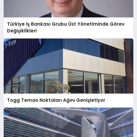
Türkiye İş Bankası Grubu Üst Yönetiminde Görev
Değişiklikleri
Togg Temas Noktaları Ağını Genişletiyor