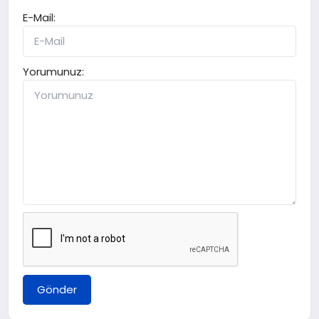
E-Mail:
Yorumunuz:
Gönder