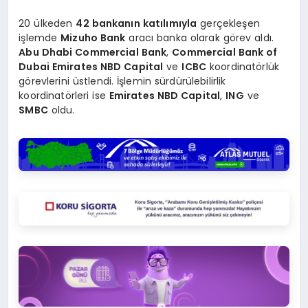
20 ülkeden
42 bankanın katılımıyla
gerçekleşen
işlemde
Mizuho Bank
aracı banka olarak görev aldı.
Abu Dhabi Commercial Bank
,
Commercial Bank of
Dubai Emirates NBD Capital
ve
ICBC
koordinatörlük
görevlerini üstlendi. İşlemin sürdürülebilirlik
koordinatörleri ise
Emirates NBD Capital
,
ING
ve
SMBC
oldu.