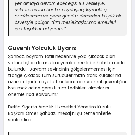
yer almaya devam edeceğiz. Bu vesileyle,
sektörümüzün her bir paydaşına, kıymetli iş
ortaklarımıza ve gece gündüz demeden büyük bir
özveriyle çalışan tüm meslektaşlarıma emekleri
için teşekkür ediyorum.”
Güvenli Yolculuk Uyarısı
Şahbaz, bayram tatili nedeniyle yola çıkacak olan
vatandaşları da unutmayarak önemli bir hatırlatmada
bulundu: “Bayram sevincinin gölgelenmemesi için
trafiğe çıkacak tüm sürücülerimizin trafik kurallarına
azami ölçüde riayet etmelerini, can ve mal güvenliğini
korumak adına gerekli tüm tedbirleri almalarını
önemle rica ediyorum.”
Delfin Sigorta Aracılık Hizmetleri Yönetim Kurulu
Başkanı Ömer Şahbaz, mesajını şu temennilerle
sonlandırdı: