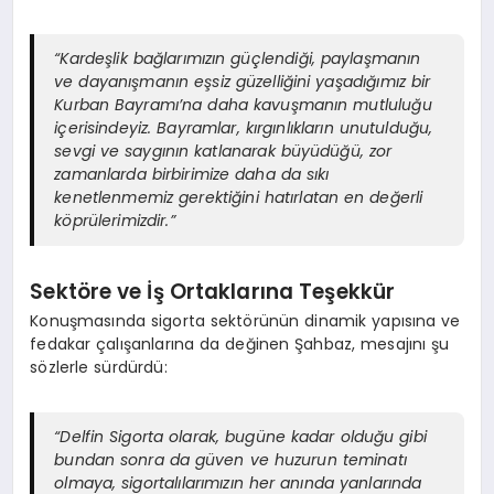
“Kardeşlik bağlarımızın güçlendiği, paylaşmanın
ve dayanışmanın eşsiz güzelliğini yaşadığımız bir
Kurban Bayramı’na daha kavuşmanın mutluluğu
içerisindeyiz. Bayramlar, kırgınlıkların unutulduğu,
sevgi ve saygının katlanarak büyüdüğü, zor
zamanlarda birbirimize daha da sıkı
kenetlenmemiz gerektiğini hatırlatan en değerli
köprülerimizdir.”
Sektöre ve İş Ortaklarına Teşekkür
Konuşmasında sigorta sektörünün dinamik yapısına ve
fedakar çalışanlarına da değinen Şahbaz, mesajını şu
sözlerle sürdürdü:
“Delfin Sigorta olarak, bugüne kadar olduğu gibi
bundan sonra da güven ve huzurun teminatı
olmaya, sigortalılarımızın her anında yanlarında