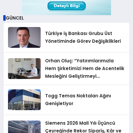
GÜNCEL
Türkiye İş Bankası Grubu Üst
Yönetiminde Görev Değişiklikleri
Orhan Oluç: “Yatırımlarımızla
Hem Şirketimizi Hem de Acentelik
Mesleğini Geliştirmeyi
Hedefliyoruz”
Togg Temas Noktaları Ağını
Genişletiyor
Siemens 2026 Mali Yılı Üçüncü
Çeyreğinde Rekor Sipariş, Kâr ve