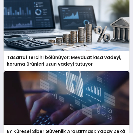
Tasarruf tercihi bölünüyor: Mevduat kısa vadeyi,
koruma ürünleri uzun vadeyi tutuyor
EY Küresel Siber Güvenlik Araştırması: Yapay Zekâ