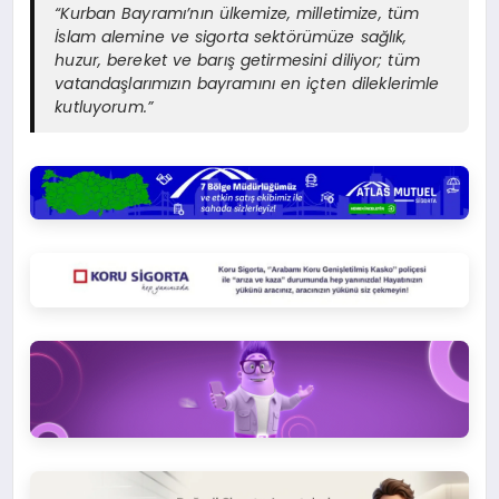
“Kurban Bayramı’nın ülkemize, milletimize, tüm
İslam alemine ve sigorta sektörümüze sağlık,
huzur, bereket ve barış getirmesini diliyor; tüm
vatandaşlarımızın bayramını en içten dileklerimle
kutluyorum.”