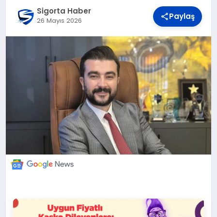
DÜNYA
Sigorta Haber
Paylaş
26 Mayıs 2026
BILIM VE TEKNOLOJI
OTOMOBIL
KÜNYE
İLETIŞIM