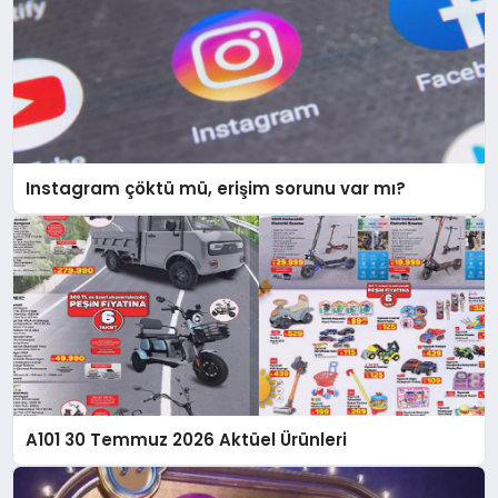
Instagram çöktü mü, erişim sorunu var mı?
A101 30 Temmuz 2026 Aktüel Ürünleri