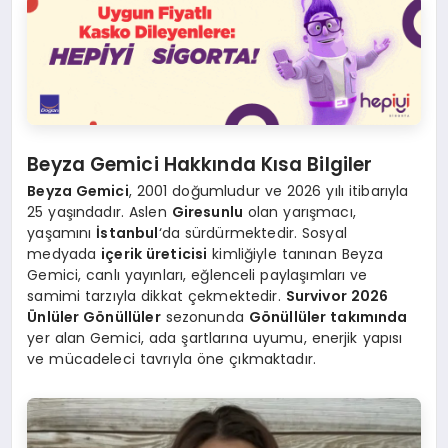
Beyza Gemici Hakkında Kısa Bilgiler
Beyza Gemici
, 2001 doğumludur ve 2026 yılı itibarıyla
25 yaşındadır. Aslen
Giresunlu
olan yarışmacı,
yaşamını
İstanbul
‘da sürdürmektedir. Sosyal
medyada
içerik üreticisi
kimliğiyle tanınan Beyza
Gemici, canlı yayınları, eğlenceli paylaşımları ve
samimi tarzıyla dikkat çekmektedir.
Survivor 2026
Ünlüler Gönüllüler
sezonunda
Gönüllüler takımında
yer alan Gemici, ada şartlarına uyumu, enerjik yapısı
ve mücadeleci tavrıyla öne çıkmaktadır.