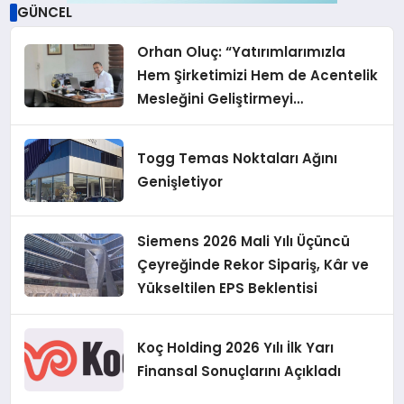
GÜNCEL
Orhan Oluç: “Yatırımlarımızla
Hem Şirketimizi Hem de Acentelik
Mesleğini Geliştirmeyi
Hedefliyoruz”
Togg Temas Noktaları Ağını
Genişletiyor
Siemens 2026 Mali Yılı Üçüncü
Çeyreğinde Rekor Sipariş, Kâr ve
Yükseltilen EPS Beklentisi
Koç Holding 2026 Yılı İlk Yarı
Finansal Sonuçlarını Açıkladı