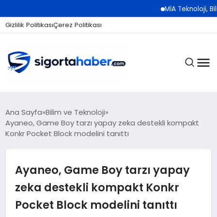
MİA Teknoloji, Bilişim 50
Gizlilik Politikası
Çerez Politikası
SIGORTA
Ana Sayfa
Bilim ve Teknoloji
Ayaneo, Game Boy tarzı yapay zeka destekli kompakt
Konkr Pocket Block modelini tanıttı
BES / HAYAT
Ayaneo, Game Boy tarzı yapay
EKONOMI
zeka destekli kompakt Konkr
Pocket Block modelini tanıttı