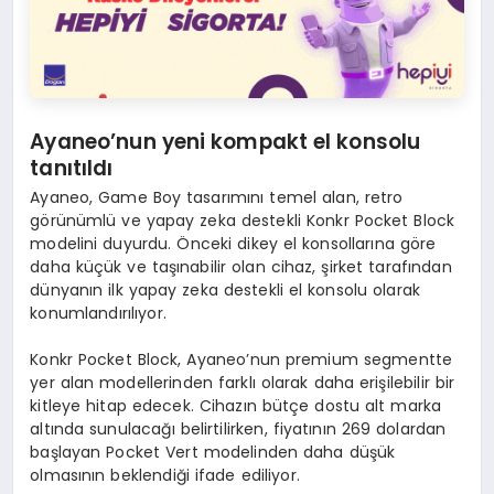
Ayaneo’nun yeni kompakt el konsolu
tanıtıldı
Ayaneo, Game Boy tasarımını temel alan, retro
görünümlü ve yapay zeka destekli Konkr Pocket Block
modelini duyurdu. Önceki dikey el konsollarına göre
daha küçük ve taşınabilir olan cihaz, şirket tarafından
dünyanın ilk yapay zeka destekli el konsolu olarak
konumlandırılıyor.
Konkr Pocket Block, Ayaneo’nun premium segmentte
yer alan modellerinden farklı olarak daha erişilebilir bir
kitleye hitap edecek. Cihazın bütçe dostu alt marka
altında sunulacağı belirtilirken, fiyatının 269 dolardan
başlayan Pocket Vert modelinden daha düşük
olmasının beklendiği ifade ediliyor.