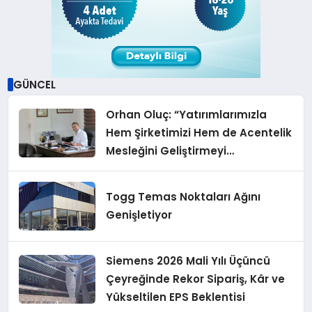
GÜNCEL
Orhan Oluç: “Yatırımlarımızla
Hem Şirketimizi Hem de Acentelik
Mesleğini Geliştirmeyi
Hedefliyoruz”
Togg Temas Noktaları Ağını
Genişletiyor
Siemens 2026 Mali Yılı Üçüncü
Çeyreğinde Rekor Sipariş, Kâr ve
Yükseltilen EPS Beklentisi