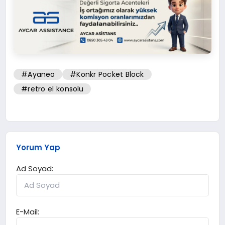
#Ayaneo
#Konkr Pocket Block
#retro el konsolu
Yorum Yap
Ad Soyad:
E-Mail: