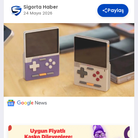
DÜNYA
Sigorta Haber
Paylaş
24 Mayıs 2026
BILIM VE TEKNOLOJI
OTOMOBIL
KÜNYE
İLETIŞIM