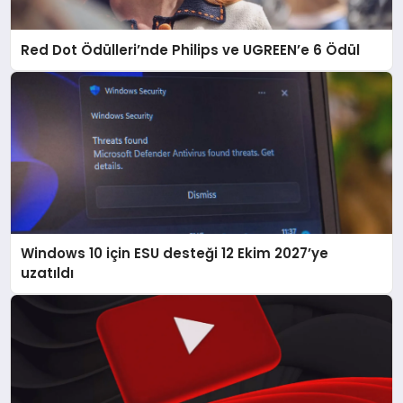
Red Dot Ödülleri’nde Philips ve UGREEN’e 6 Ödül
Windows 10 için ESU desteği 12 Ekim 2027’ye
uzatıldı