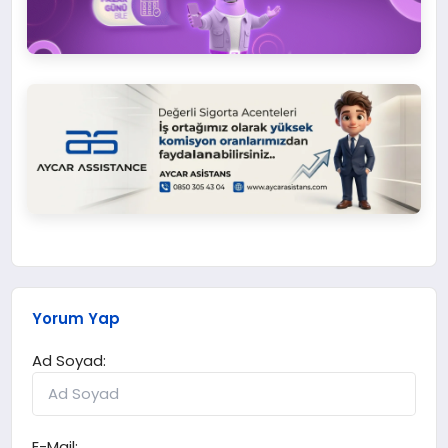
Yorum Yap
Ad Soyad:
E-Mail: