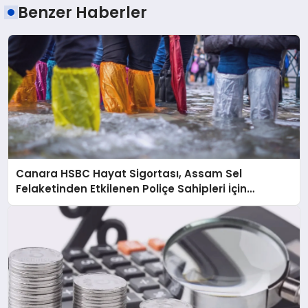
Benzer Haberler
Canara HSBC Hayat Sigortası, Assam Sel
Felaketinden Etkilenen Poliçe Sahipleri İçin
Hızlandırılmış Hasar Süreci Başlattı