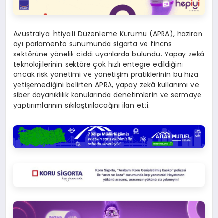
Avustralya İhtiyati Düzenleme Kurumu (APRA), haziran
ayı parlamento sunumunda sigorta ve finans
sektörüne yönelik ciddi uyarılarda bulundu. Yapay zekâ
teknolojilerinin sektöre çok hızlı entegre edildiğini
ancak risk yönetimi ve yönetişim pratiklerinin bu hıza
yetişemediğini belirten APRA, yapay zekâ kullanımı ve
siber dayanıklılık konularında denetimlerin ve sermaye
yaptırımlarının sıkılaştırılacağını ilan etti.