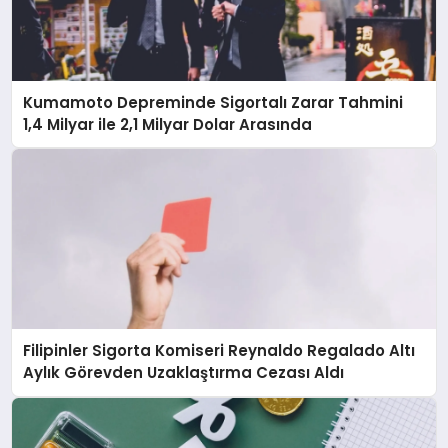
Kumamoto Depreminde Sigortalı Zarar Tahmini
1,4 Milyar ile 2,1 Milyar Dolar Arasında
Filipinler Sigorta Komiseri Reynaldo Regalado Altı
Aylık Görevden Uzaklaştırma Cezası Aldı