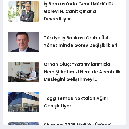
İş Bankası’nda Genel Müdürlük
Görevi H. Cahit Çınar’a
Devrediliyor
Türkiye İş Bankası Grubu Üst
Yönetiminde Görev Değişiklikleri
Orhan Oluç: “Yatırımlarımızla
Hem Şirketimizi Hem de Acentelik
Mesleğini Geliştirmeyi
Hedefliyoruz”
Togg Temas Noktaları Ağını
Genişletiyor
Siemens 2026 Mali Yılı Üçüncü