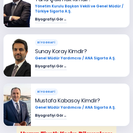
Yönetim Kurulu Başkan Vekili ve Genel Müdür /
Türkiye Sigorta A.Ş.
Biyografiyi Gör
→
BİYOGRAFİ
Sunay Koray Kimdir?
Genel Müdür Yardımcısı / ANA Sigorta A.Ş.
Biyografiyi Gör
→
BİYOGRAFİ
Mustafa Kabasoy Kimdir?
Genel Müdür Yardımcısı / ANA Sigorta A.Ş.
Biyografiyi Gör
→