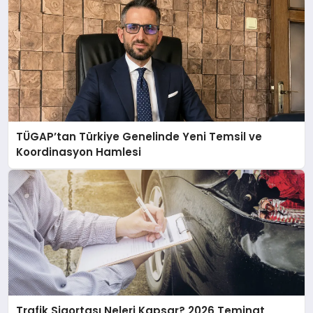
TÜGAP’tan Türkiye Genelinde Yeni Temsil ve
Koordinasyon Hamlesi
Trafik Sigortası Neleri Kapsar? 2026 Teminat