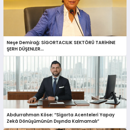
Neşe Demirağ: SİGORTACILIK SEKTÖRÜ TARİHİNE
ŞERH DÜŞENLER…
Abdurrahman Köse: “Sigorta Acenteleri Yapay
Zekâ Dönüşümünün Dışında Kalmamalı”