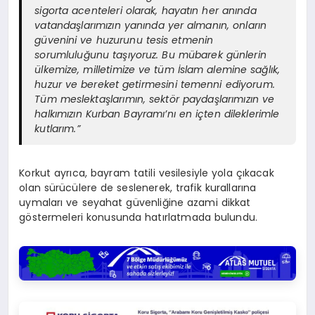
sigorta acenteleri olarak, hayatın her anında
vatandaşlarımızın yanında yer almanın, onların
güvenini ve huzurunu tesis etmenin
sorumluluğunu taşıyoruz. Bu mübarek günlerin
ülkemize, milletimize ve tüm İslam alemine sağlık,
huzur ve bereket getirmesini temenni ediyorum.
Tüm meslektaşlarımın, sektör paydaşlarımızın ve
halkımızın Kurban Bayramı’nı en içten dileklerimle
kutlarım.”
Korkut ayrıca, bayram tatili vesilesiyle yola çıkacak
olan sürücülere de seslenerek, trafik kurallarına
uymaları ve seyahat güvenliğine azami dikkat
göstermeleri konusunda hatırlatmada bulundu.