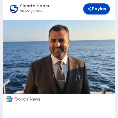
DÜNYA
Sigorta Haber
Paylaş
28 Mayıs 2026
BILIM VE TEKNOLOJI
OTOMOBIL
KÜNYE
İLETIŞIM