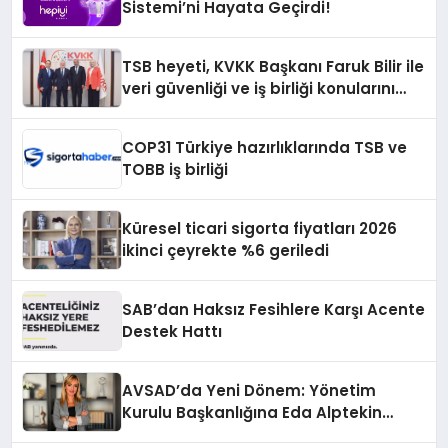
Sistemi’ni Hayata Geçirdi!
TSB heyeti, KVKK Başkanı Faruk Bilir ile
veri güvenliği ve iş birliği konularını
görüştü
COP31 Türkiye hazırlıklarında TSB ve
TOBB iş birliği
Küresel ticari sigorta fiyatları 2026
ikinci çeyrekte %6 geriledi
SAB’dan Haksız Fesihlere Karşı Acente
Destek Hattı
AVSAD’da Yeni Dönem: Yönetim
Kurulu Başkanlığına Eda Alptekin
Seçildi