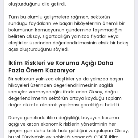
oluşturduğunu dile getirdi.
Tüm bu olumlu gelişmelere rağmen, sektörün
sunduğu faydaların ve başarı hikâyelerinin önemli bir
bölümünün kamuoyunun gündemine taşınmadığını
belirten Oksay, sigortacılığın yalnızca fiyatlar veya
eleştiriler üzerinden değerlendirilmesinin eksik bir bakış
açısı oluşturduğunu söyledi.
İklim Riskleri ve Koruma Açığı Daha
Fazla Önem Kazanıyor
Bir sektörün yalnızca eleştiriler ya da yalnızca başarı
hikâyeleri üzerinden değerlendirilmesinin sağlıklı
sonuçlar vermeyeceğini ifade eden Oksay, doğru
değerlendirmenin sektörün ortaya koyduğu toplam
değer dikkate alınarak yapılması gerektiğini belirtti.
Dünya genelinde iklim değişikliği, büyüyen koruma
açığı ve artan ekonomik risklerin yönetiminin her
geçen gün daha kritik hale geldiğini vurgulayan Oksay,
bu yıl Türkiye’nin ev sahipliği yapacağı
COP31 İklim