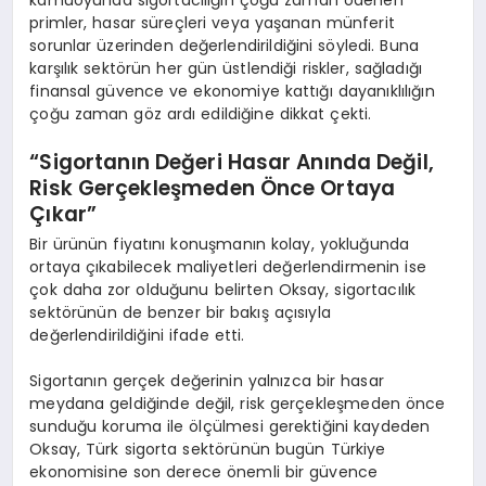
primler, hasar süreçleri veya yaşanan münferit
sorunlar üzerinden değerlendirildiğini söyledi. Buna
karşılık sektörün her gün üstlendiği riskler, sağladığı
finansal güvence ve ekonomiye kattığı dayanıklılığın
çoğu zaman göz ardı edildiğine dikkat çekti.
“Sigortanın Değeri Hasar Anında Değil,
Risk Gerçekleşmeden Önce Ortaya
Çıkar”
Bir ürünün fiyatını konuşmanın kolay, yokluğunda
ortaya çıkabilecek maliyetleri değerlendirmenin ise
çok daha zor olduğunu belirten Oksay, sigortacılık
sektörünün de benzer bir bakış açısıyla
değerlendirildiğini ifade etti.
Sigortanın gerçek değerinin yalnızca bir hasar
meydana geldiğinde değil, risk gerçekleşmeden önce
sunduğu koruma ile ölçülmesi gerektiğini kaydeden
Oksay, Türk sigorta sektörünün bugün Türkiye
ekonomisine son derece önemli bir güvence