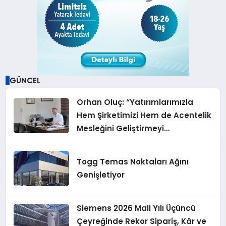
GÜNCEL
Orhan Oluç: “Yatırımlarımızla
Hem Şirketimizi Hem de Acentelik
Mesleğini Geliştirmeyi
Hedefliyoruz”
Togg Temas Noktaları Ağını
Genişletiyor
Siemens 2026 Mali Yılı Üçüncü
Çeyreğinde Rekor Sipariş, Kâr ve