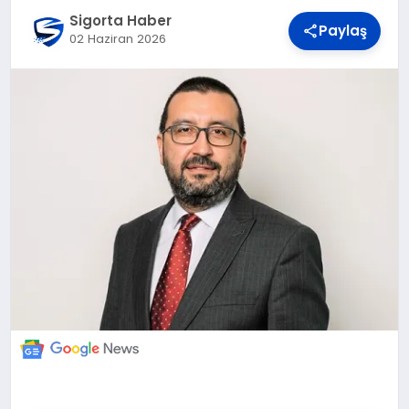
DÜNYA
Sigorta Haber
Paylaş
02 Haziran 2026
BILIM VE TEKNOLOJI
OTOMOBIL
KÜNYE
İLETIŞIM