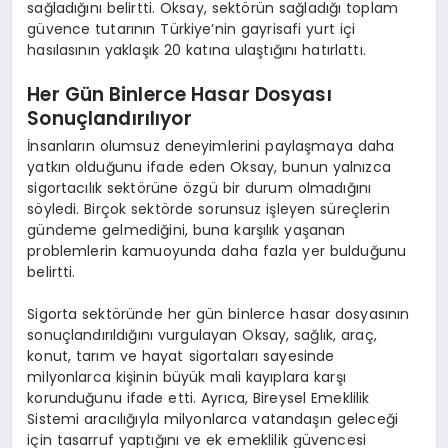
sağladığını belirtti. Oksay, sektörün sağladığı toplam
güvence tutarının Türkiye’nin gayrisafi yurt içi
hasılasının yaklaşık 20 katına ulaştığını hatırlattı.
Her Gün Binlerce Hasar Dosyası
Sonuçlandırılıyor
İnsanların olumsuz deneyimlerini paylaşmaya daha
yatkın olduğunu ifade eden Oksay, bunun yalnızca
sigortacılık sektörüne özgü bir durum olmadığını
söyledi. Birçok sektörde sorunsuz işleyen süreçlerin
gündeme gelmediğini, buna karşılık yaşanan
problemlerin kamuoyunda daha fazla yer bulduğunu
belirtti.
Sigorta sektöründe her gün binlerce hasar dosyasının
sonuçlandırıldığını vurgulayan Oksay, sağlık, araç,
konut, tarım ve hayat sigortaları sayesinde
milyonlarca kişinin büyük mali kayıplara karşı
korunduğunu ifade etti. Ayrıca, Bireysel Emeklilik
Sistemi aracılığıyla milyonlarca vatandaşın geleceği
için tasarruf yaptığını ve ek emeklilik güvencesi