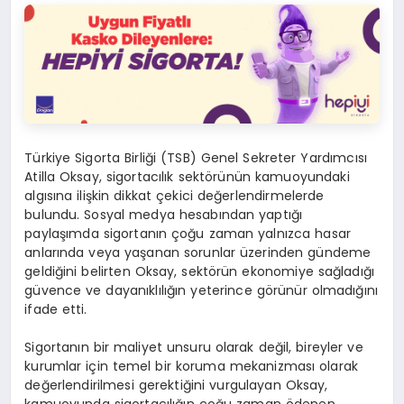
Türkiye Sigorta Birliği (TSB) Genel Sekreter Yardımcısı
Atilla Oksay
, sigortacılık sektörünün kamuoyundaki
algısına ilişkin dikkat çekici değerlendirmelerde
bulundu. Sosyal medya hesabından yaptığı
paylaşımda sigortanın çoğu zaman yalnızca hasar
anlarında veya yaşanan sorunlar üzerinden gündeme
geldiğini belirten Oksay, sektörün ekonomiye sağladığı
güvence ve dayanıklılığın yeterince görünür olmadığını
ifade etti.
Sigortanın bir maliyet unsuru olarak değil, bireyler ve
kurumlar için temel bir koruma mekanizması olarak
değerlendirilmesi gerektiğini vurgulayan Oksay,
kamuoyunda sigortacılığın çoğu zaman ödenen