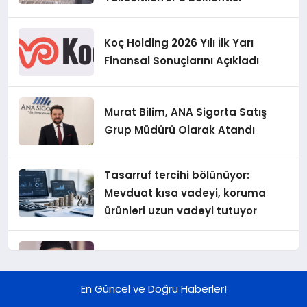
Koç Holding 2026 Yılı İlk Yarı
Finansal Sonuçlarını Açıkladı
Murat Bilim, ANA Sigorta Satış
Grup Müdürü Olarak Atandı
Tasarruf tercihi bölünüyor:
Mevduat kısa vadeyi, koruma
ürünleri uzun vadeyi tutuyor
Şekerbank 2026 İlk Yarı Finansal
Sonuçları
En Güncel ve Doğru Haberler!