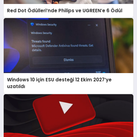
Red Dot Ödülleri’nde Philips ve UGREEN’e 6 Ödül
Windows 10 için ESU desteği 12 Ekim 2027’ye
uzatıldı