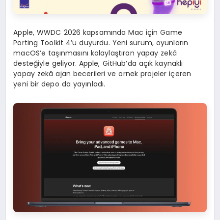
Apple, WWDC 2026 kapsamında Mac için Game
Porting Toolkit 4’ü duyurdu. Yeni sürüm, oyunların
macOS’e taşınmasını kolaylaştıran yapay zekâ
desteğiyle geliyor. Apple, GitHub’da açık kaynaklı
yapay zekâ ajan becerileri ve örnek projeler içeren
yeni bir depo da yayınladı.