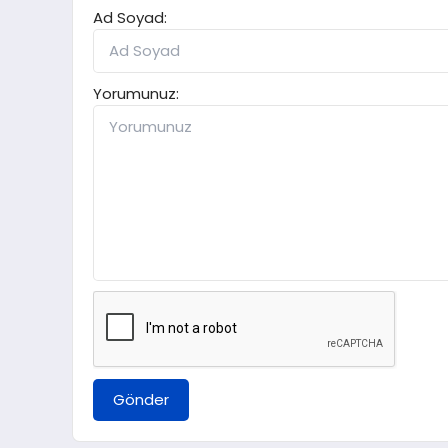
Ad Soyad:
Yorumunuz:
Gönder