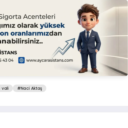
 vali
#Naci Aktaş