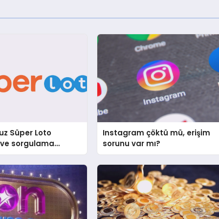
z Süper Loto
Instagram çöktü mü, erişim
ı ve sorgulama
sorunu var mı?