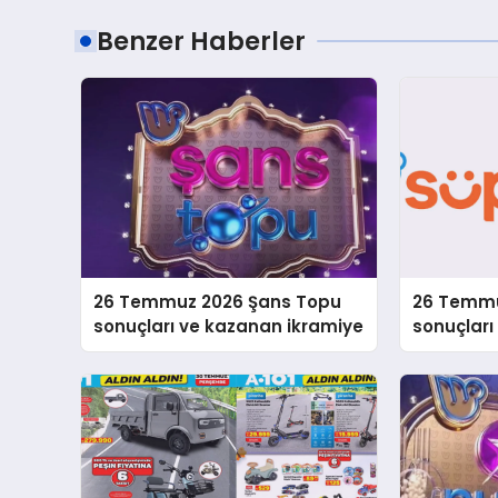
Benzer Haberler
26 Temmuz 2026 Şans Topu
26 Temmu
sonuçları ve kazanan ikramiye
sonuçlar
bilgileri