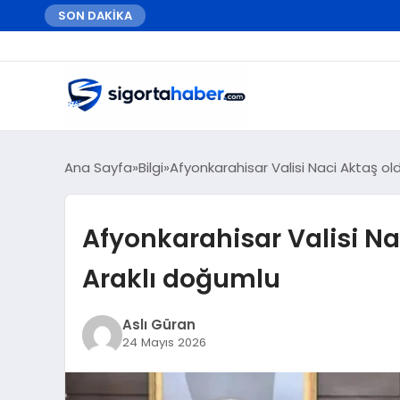
SON DAKİKA
Ana Sayfa
Bilgi
Afyonkarahisar Valisi Naci Aktaş ol
Afyonkarahisar Valisi Na
Araklı doğumlu
Aslı Güran
24 Mayıs 2026