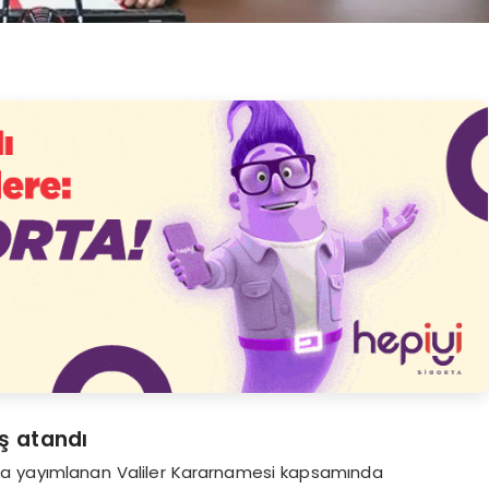
ş atandı
a yayımlanan Valiler Kararnamesi kapsamında