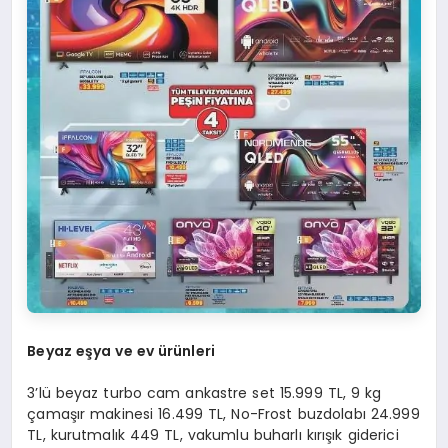
Beyaz eşya ve ev ürünleri
3’lü beyaz turbo cam ankastre set 15.999 TL, 9 kg
çamaşır makinesi 16.499 TL, No-Frost buzdolabı 24.999
TL, kurutmalık 449 TL, vakumlu buharlı kırışık giderici