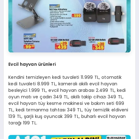
Evcil hayvan ürünleri
Kendini temizleyen kedi tuvaleti 11.999 TL, otomatik
kedi tuvaleti 8.999 TL, kameralı akıllı evcil hayvan
besleyici 1.999 TL, evcil hayvan arabası 2.499 TL, kedi
oyun matı ve çadırı 349 TL, akıllı takip cihazı 349 TL,
evcil hayvan tüy kesme makinesi ve bakım seti 699
TL, kedi tırmanma tahtası 349 TL, tüy temizlik eldiveni
139 TL, şarjlı kuş oyuncak 399 TL, buharlı evcil hayvan
tarağı 199 TL.