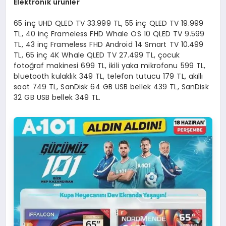
Elektronik ürünler
65 inç UHD QLED TV 33.999 TL, 55 inç QLED TV 19.999
TL, 40 inç Frameless FHD Whale OS 10 QLED TV 9.599
TL, 43 inç Frameless FHD Android 14 Smart TV 10.499
TL, 65 inç 4K Whale QLED TV 27.499 TL, çocuk
fotoğraf makinesi 699 TL, ikili yaka mikrofonu 599 TL,
bluetooth kulaklık 349 TL, telefon tutucu 179 TL, akıllı
saat 749 TL, SanDisk 64 GB USB bellek 439 TL, SanDisk
32 GB USB bellek 349 TL.