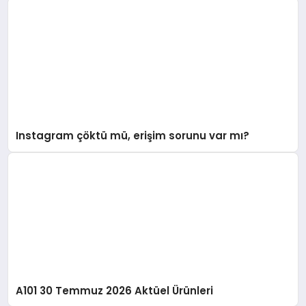
Instagram çöktü mü, erişim sorunu var mı?
A101 30 Temmuz 2026 Aktüel Ürünleri