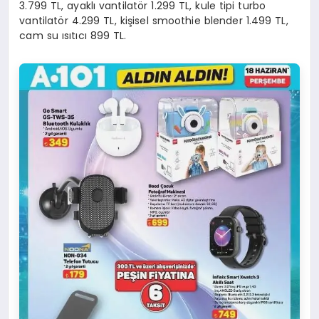
3.799 TL, ayaklı vantilatör 1.299 TL, kule tipi turbo
vantilatör 4.299 TL, kişisel smoothie blender 1.499 TL,
cam su ısıtıcı 899 TL.