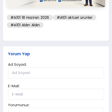
#A101 18 Haziran 2026
#A101 aktüel ürünler
#A101 Aldın Aldın
Yorum Yap
Ad Soyad:
E-Mail:
Yorumunuz: