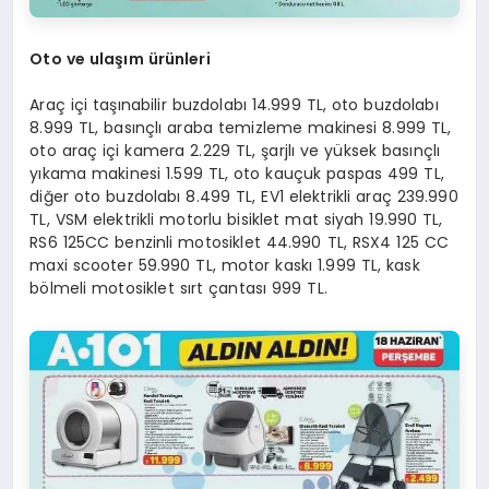
Oto ve ulaşım ürünleri
Araç içi taşınabilir buzdolabı 14.999 TL, oto buzdolabı
8.999 TL, basınçlı araba temizleme makinesi 8.999 TL,
oto araç içi kamera 2.229 TL, şarjlı ve yüksek basınçlı
yıkama makinesi 1.599 TL, oto kauçuk paspas 499 TL,
diğer oto buzdolabı 8.499 TL, EV1 elektrikli araç 239.990
TL, VSM elektrikli motorlu bisiklet mat siyah 19.990 TL,
RS6 125CC benzinli motosiklet 44.990 TL, RSX4 125 CC
maxi scooter 59.990 TL, motor kaskı 1.999 TL, kask
bölmeli motosiklet sırt çantası 999 TL.