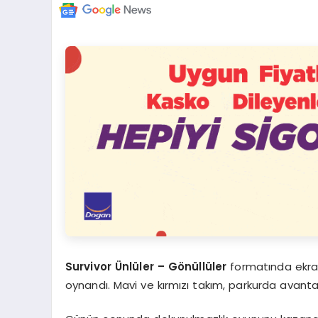
Survivor Ünlüler – Gönüllüler
formatında ekran
oynandı. Mavi ve kırmızı takım, parkurda avant