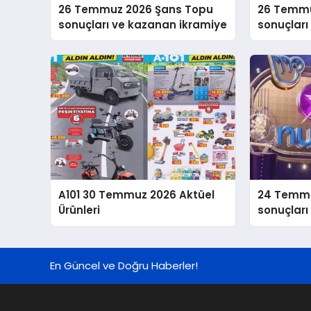
26 Temmuz 2026 Şans Topu
26 Temmu
sonuçları ve kazanan ikramiye
sonuçlar
bilgileri
A101 30 Temmuz 2026 Aktüel
24 Temm
Ürünleri
sonuçları 
En Güncel ve Doğru Haberler!