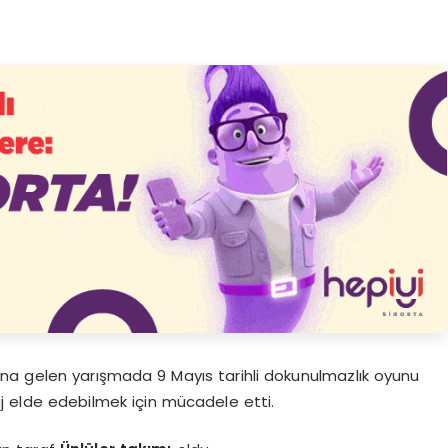
a gelen yarışmada 9 Mayıs tarihli dokunulmazlık oyunu
aj elde edebilmek için mücadele etti.