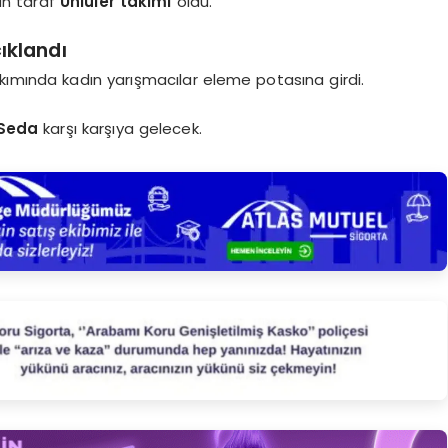
an taraf
Ünlüler takımı
oldu.
ıklandı
ımında kadın yarışmacılar eleme potasına girdi.
Seda
karşı karşıya gelecek.