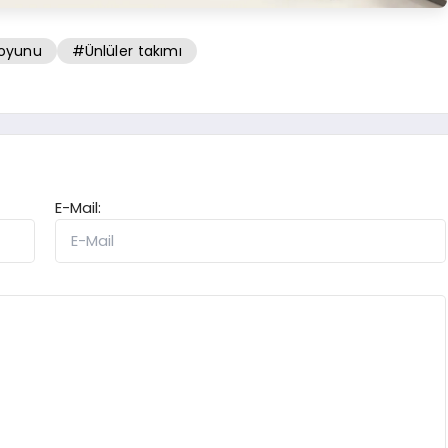
 oyunu
#Ünlüler takımı
E-Mail: