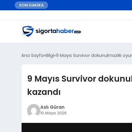
SON DAKİKA
Ana Sayfa
Bilgi
9 Mayıs Survivor dokunulmazlık oyu
9 Mayıs Survivor dokunu
kazandı
Aslı Güran
10 Mayıs 2026