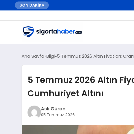
SON DAKİKA
Ana Sayfa
Bilgi
5 Temmuz 2026 Altın Fiyatları: Gra
5 Temmuz 2026 Altın Fiya
Cumhuriyet Altını
Aslı Güran
05 Temmuz 2026