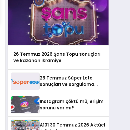
26 Temmuz 2026 Şans Topu sonuçları
ve kazanan ikramiye
26 Temmuz Süper Loto
sonuçları ve sorgulama
bilgileri
Instagram çöktü mü, erişim
sorunu var mı?
A101 30 Temmuz 2026 Aktüel