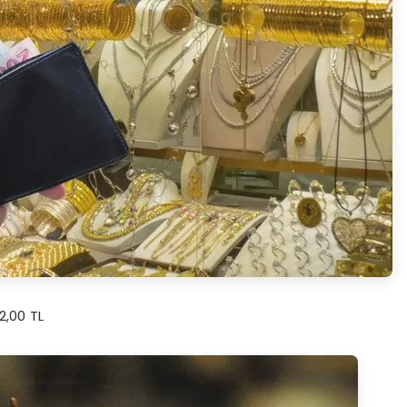
72,00 TL