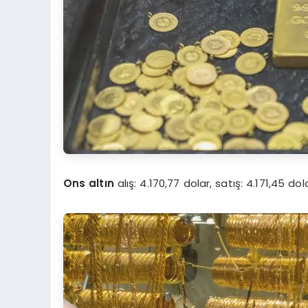
Ons altın
alış: 4.170,77 dolar, satış: 4.171,45 dol