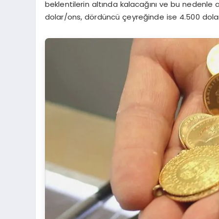
beklentilerin altında kalacağını ve bu nedenle al
dolar/ons, dördüncü çeyreğinde ise 4.500 dolar/on