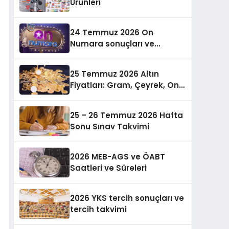
Ürünleri
24 Temmuz 2026 On
Numara sonuçları ve
ikramiye bilgileri
25 Temmuz 2026 Altın
Fiyatları: Gram, Çeyrek, Ons
ve Cumhuriyet Altını
25 – 26 Temmuz 2026 Hafta
Sonu Sınav Takvimi
2026 MEB-AGS ve ÖABT
Saatleri ve Süreleri
2026 YKS tercih sonuçları ve
tercih takvimi