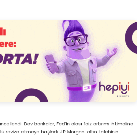
cellendi. Dev bankalar, Fed’in olası faiz artırımı ihtimaline
önlü revize etmeye başladı. JP Morgan, altın talebinin