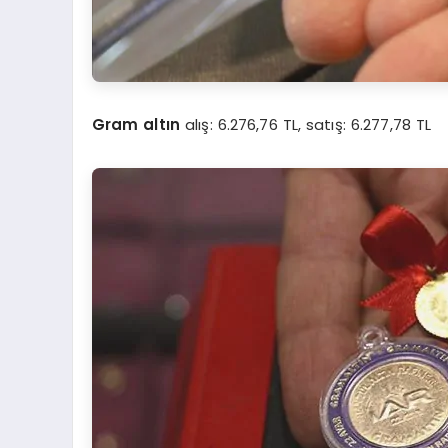
Gram altın
alış: 6.276,76 TL, satış: 6.277,78 TL