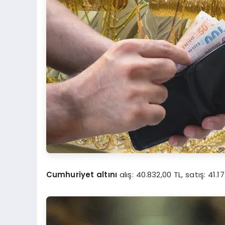
Cumhuriyet altını
alış: 40.832,00 TL, satış: 41.1