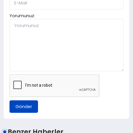
Yorumunuz:
Gönder
Benzer Haberler