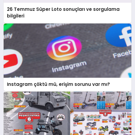
26 Temmuz Süper Loto sonuçları ve sorgulama
bilgileri
Instagram çöktü mü, erişim sorunu var mı?