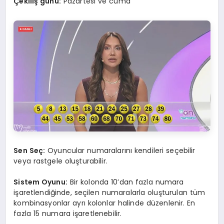
Çekiliş günü:
Pazartesi ve cuma
Sen Seç:
Oyuncular numaralarını kendileri seçebilir
veya rastgele oluşturabilir.
Sistem Oyunu:
Bir kolonda 10’dan fazla numara
işaretlendiğinde, seçilen numaralarla oluşturulan tüm
kombinasyonlar ayrı kolonlar halinde düzenlenir. En
fazla 15 numara işaretlenebilir.