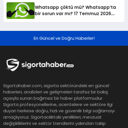
Whatsapp çöktü mü? Whatsapp’ta
bir sorun var mı? 17 Temmuz 2026
hata ve çökme raporu verileri…
En Güncel ve Doğru Haberler!
Sigortahaber.com, sigorta sektöründeki en güncel
haberleri, analizleri ve gelişmeleri tarafsız bir bakış
açısıyla sunan bağımsız bir haber platformudur.
Sigorta profesyonellerine, acentelere ve sektöre ilgi
duyan herkese doğru, hızlı ve güvenilir bilgi sağlamayı
amaçlıyoruz. Sigortacılıktaki yenilikleri, mevzuat
değişikliklerini ve sektör trendlerini yakından takip