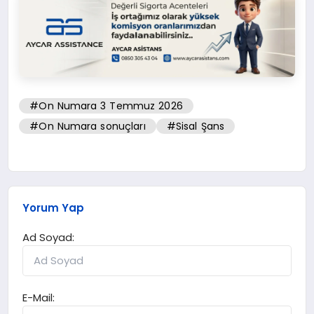
#On Numara 3 Temmuz 2026
#On Numara sonuçları
#Sisal Şans
Yorum Yap
Ad Soyad:
E-Mail: