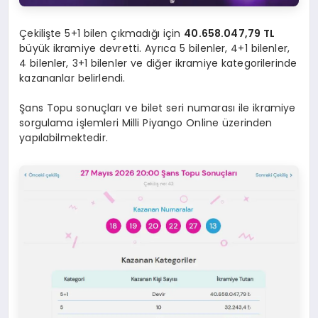
Çekilişte 5+1 bilen çıkmadığı için
40.658.047,79 TL
büyük ikramiye devretti. Ayrıca 5 bilenler, 4+1 bilenler,
4 bilenler, 3+1 bilenler ve diğer ikramiye kategorilerinde
kazananlar belirlendi.
Şans Topu sonuçları ve bilet seri numarası ile ikramiye
sorgulama işlemleri Milli Piyango Online üzerinden
yapılabilmektedir.