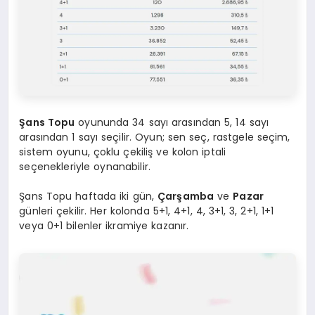
Şans Topu
oyununda 34 sayı arasından 5, 14 sayı
arasından 1 sayı seçilir. Oyun; sen seç, rastgele seçim,
sistem oyunu, çoklu çekiliş ve kolon iptali
seçenekleriyle oynanabilir.
Şans Topu haftada iki gün,
Çarşamba
ve
Pazar
günleri çekilir. Her kolonda 5+1, 4+1, 4, 3+1, 3, 2+1, 1+1
veya 0+1 bilenler ikramiye kazanır.