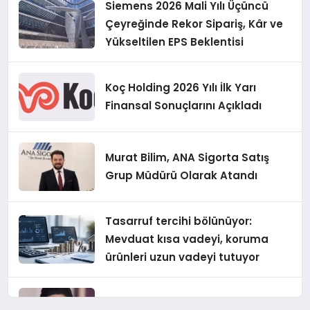
Siemens 2026 Mali Yılı Üçüncü
Çeyreğinde Rekor Sipariş, Kâr ve
Yükseltilen EPS Beklentisi
Koç Holding 2026 Yılı İlk Yarı
Finansal Sonuçlarını Açıkladı
Murat Bilim, ANA Sigorta Satış
Grup Müdürü Olarak Atandı
Tasarruf tercihi bölünüyor:
Mevduat kısa vadeyi, koruma
ürünleri uzun vadeyi tutuyor
Şekerbank 2026 İlk Yarı Finansal