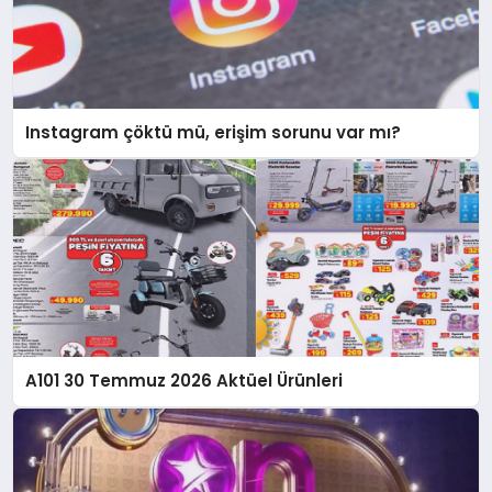
Instagram çöktü mü, erişim sorunu var mı?
A101 30 Temmuz 2026 Aktüel Ürünleri