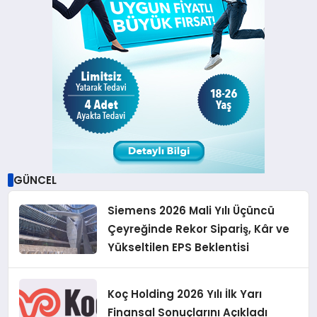
GÜNCEL
Siemens 2026 Mali Yılı Üçüncü
Çeyreğinde Rekor Sipariş, Kâr ve
Yükseltilen EPS Beklentisi
Koç Holding 2026 Yılı İlk Yarı
Finansal Sonuçlarını Açıkladı