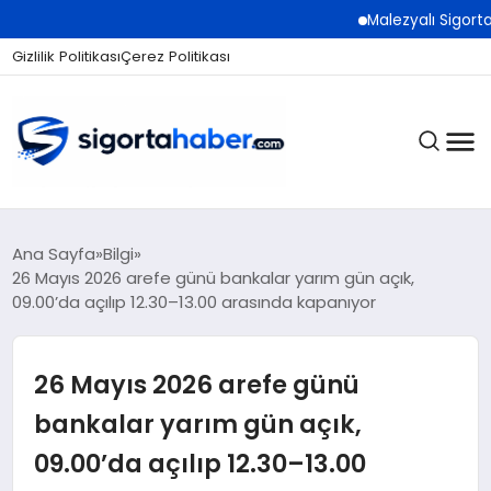
Malezyalı Sigorta Şirket
Gizlilik Politikası
Çerez Politikası
SIGORTA
Ana Sayfa
Bilgi
26 Mayıs 2026 arefe günü bankalar yarım gün açık,
09.00’da açılıp 12.30–13.00 arasında kapanıyor
BES / HAYAT
26 Mayıs 2026 arefe günü
EKONOMI
bankalar yarım gün açık,
09.00’da açılıp 12.30–13.00