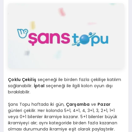
Çoklu Çekiliş
seçeneği ile birden fazla çekilişe katılım
sağlanabilir.
İptal
seçeneği ile ilgili kolon oyun dışı
bırakılabilir.
Şans Topu haftada iki gün,
Çarşamba
ve
Pazar
günleri çekilir. Her kolonda 5+1, 4+1, 4, 3+1, 3, 2+1, 1+1
veya 0+1 bilenler ikramiye kazanır. 5+1 bilenler büyük
ikramiyeyi alır; aynı kategoride birden fazla kazanan
olması durumunda ikramiye eşit olarak paylaştırılır.