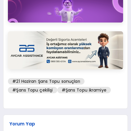
#21 Haziran Şans Topu sonuçları
#Şans Topu çekilişi
#Şans Topu ikramiye
Yorum Yap