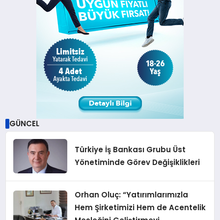
GÜNCEL
Türkiye İş Bankası Grubu Üst
Yönetiminde Görev Değişiklikleri
Orhan Oluç: “Yatırımlarımızla
Hem Şirketimizi Hem de Acentelik