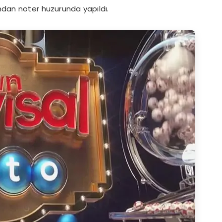
fından noter huzurunda yapıldı.