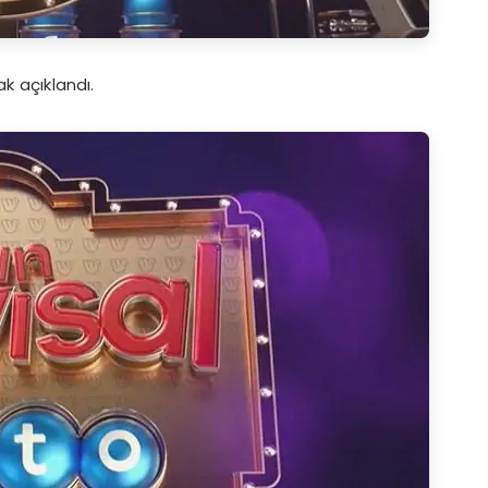
k açıklandı.