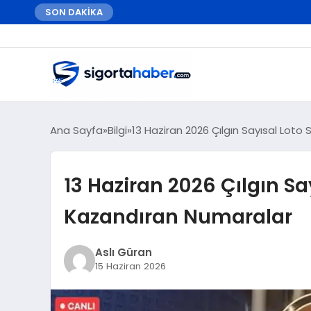
SON DAKİKA
Ana Sayfa
Bilgi
13 Haziran 2026 Çılgın Sayısal Loto
13 Haziran 2026 Çılgın Sa
Kazandıran Numaralar
Aslı Güran
15 Haziran 2026