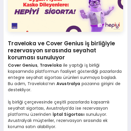
Traveloka ve Cover Genius iş birliğiyle
rezervasyon sırasında seyahat
koruması sunuluyor
Cover Genius
,
Traveloka
ile yaptığı iş birliği
kapsamında platformun faaliyet gösterdiği pazarlarda
entegre seyahat sigortası ürünleri sunmaya başladı.
Bu adım, Traveloka’nın
Avustralya
pazarına girişini de
destekliyor.
İş birliği çerçevesinde çeşitli pazarlarda kapsamlı
seyahat sigortası, Avustralya’da ise rezervasyon
platformu üzerinden
İptal Sigortası
sunuluyor.
Avustralyalı müşteriler, rezervasyon sırasında ek
koruma satın alabiliyor.