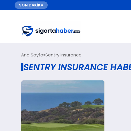
SON DAKİKA
Ana Sayfa
Sentry Insurance
SENTRY INSURANCE HABE