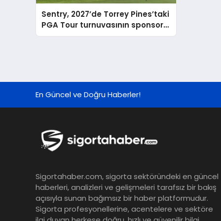
Sentry, 2027’de Torrey Pines’taki
PGA Tour turnuvasının sponsoru
olacak
En Güncel ve Doğru Haberler!
Sigortahaber.com, sigorta sektöründeki en güncel
haberleri, analizleri ve gelişmeleri tarafsız bir bakış
açısıyla sunan bağımsız bir haber platformudur.
Sigorta profesyonellerine, acentelere ve sektöre
ilgi duyan herkese doğru, hızlı ve güvenilir bilgi