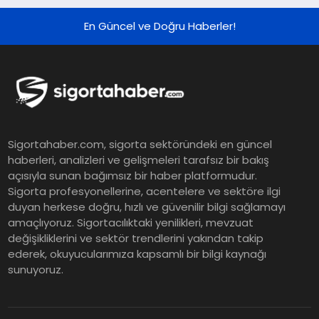
En Güncel ve Doğru Haberler!
Sigortahaber.com, sigorta sektöründeki en güncel
haberleri, analizleri ve gelişmeleri tarafsız bir bakış
açısıyla sunan bağımsız bir haber platformudur.
Sigorta profesyonellerine, acentelere ve sektöre ilgi
duyan herkese doğru, hızlı ve güvenilir bilgi sağlamayı
amaçlıyoruz. Sigortacılıktaki yenilikleri, mevzuat
değişikliklerini ve sektör trendlerini yakından takip
ederek, okuyucularımıza kapsamlı bir bilgi kaynağı
sunuyoruz.