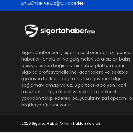
En Güncel ve Doğru Haberler!
Sigortahaber.com, sigorta sektöründeki en güncel
haberleri, analizleri ve gelişmeleri tarafsız bir bakış
açısıyla sunan bağımsız bir haber platformudur.
Sigorta profesyonellerine, acentelere ve sektöre
ilgi duyan herkese doğru, hızlı ve güvenilir bilgi
sağlamayı amaçlıyoruz. Sigortacılıktaki yenilikleri,
mevzuat değişikliklerini ve sektör trendlerini
yakından takip ederek, okuyucularımıza kapsamlı bi
bilgi kaynağı sunuyoruz.
2026 Sigorta Haber © Tüm hakları saklıdır.