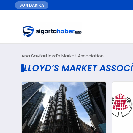
SON DAKİKA
Ana Sayfa
Lloyd’s Market Association
LLOYD’S MARKET ASSOCI