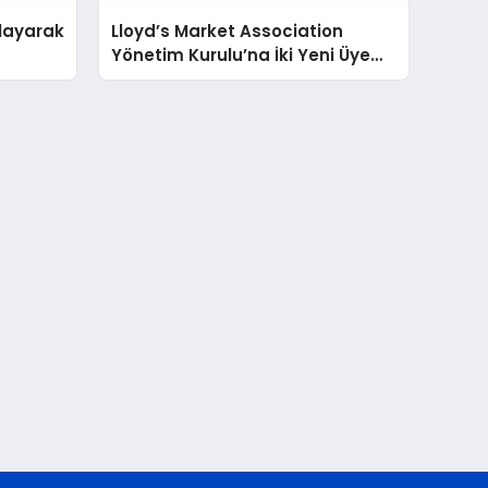
layarak
Lloyd’s Market Association
Yönetim Kurulu’na İki Yeni Üye
Katıldı