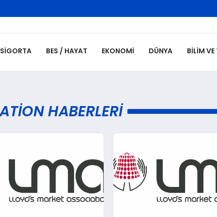
SIGORTA
BES / HAYAT
EKONOMI
DÜNYA
BILIM VE
ATION HABERLERI