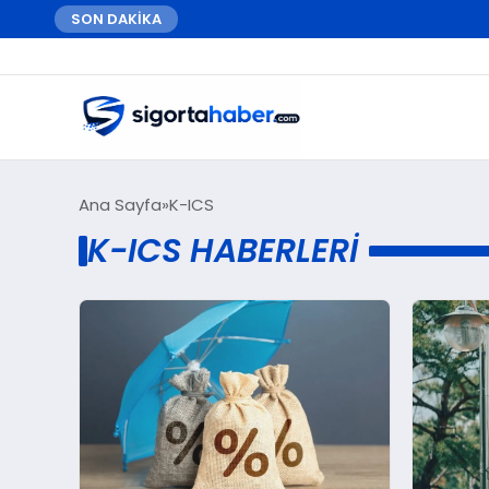
SON DAKİKA
Ana Sayfa
K-ICS
K-ICS HABERLERI