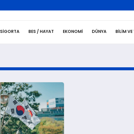
SIGORTA
BES / HAYAT
EKONOMI
DÜNYA
BILIM VE