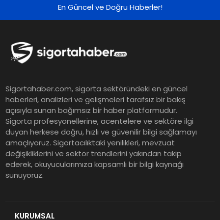
En Güncel ve Doğru Haberler!
Sigortahaber.com, sigorta sektöründeki en güncel
haberleri, analizleri ve gelişmeleri tarafsız bir bakış
açısıyla sunan bağımsız bir haber platformudur.
Sigorta profesyonellerine, acentelere ve sektöre ilgi
duyan herkese doğru, hızlı ve güvenilir bilgi sağlamayı
amaçlıyoruz. Sigortacılıktaki yenilikleri, mevzuat
değişikliklerini ve sektör trendlerini yakından takip
ederek, okuyucularımıza kapsamlı bir bilgi kaynağı
sunuyoruz.
KURUMSAL