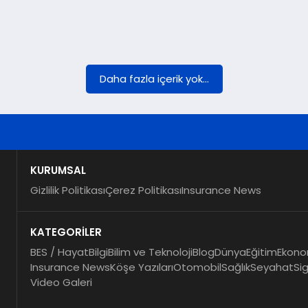
Daha fazla içerik yok...
KURUMSAL
Gizlilik Politikası
Çerez Politikası
Insurance News
KATEGORİLER
BES / Hayat
Bilgi
Bilim ve Teknoloji
Blog
Dünya
Eğitim
Ekono
Insurance News
Köşe Yazıları
Otomobil
Sağlık
Seyahat
Si
Video Galeri