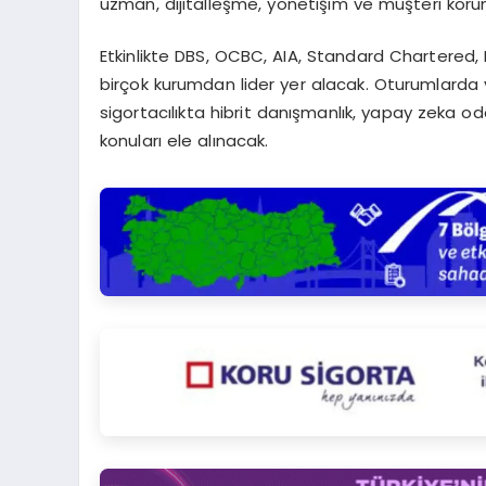
uzman, dijitalleşme, yönetişim ve müşteri koru
Etkinlikte DBS, OCBC, AIA, Standard Chartered
birçok kurumdan lider yer alacak. Oturumlarda varlık
sigortacılıkta hibrit danışmanlık, yapay zeka oda
konuları ele alınacak.