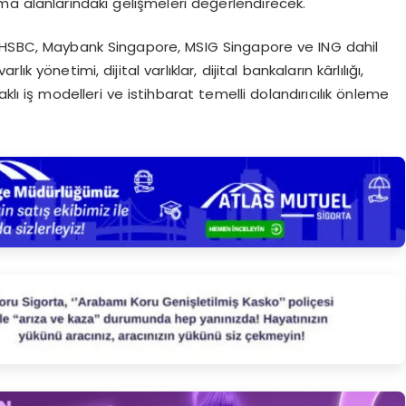
ma alanlarındaki gelişmeleri değerlendirecek.
, HSBC, Maybank Singapore, MSIG Singapore ve ING dahil
 yönetimi, dijital varlıklar, dijital bankaların kârlılığı,
klı iş modelleri ve istihbarat temelli dolandırıcılık önleme