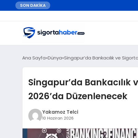
SON DAKİKA
Ana Sayfa
Dünya
Singapur’da Bankacılık ve Sigort
Singapur’da Bankacılık v
2026’da Düzenlenecek
Yakamoz Telci
10 Haziran 2026