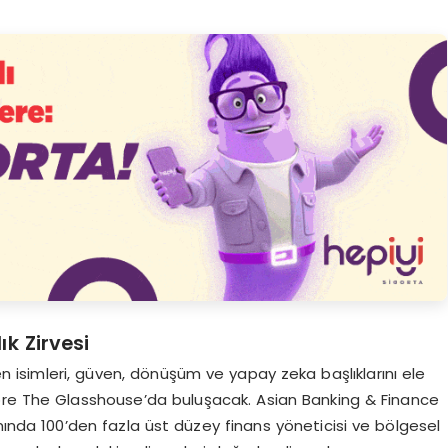
ık Zirvesi
len isimleri, güven, dönüşüm ve yapay zeka başlıklarını ele
e The Glasshouse’da buluşacak. Asian Banking & Finance
da 100’den fazla üst düzey finans yöneticisi ve bölgesel