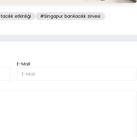
acılık etkinliği
#Singapur bankacılık zirvesi
E-Mail: