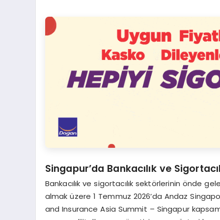
Singapur’da Bankacılık ve Sigortacıl
Bankacılık ve sigortacılık sektörlerinin önde ge
almak üzere 1 Temmuz 2026’da Andaz Singapor
and Insurance Asia Summit – Singapur kapsamın