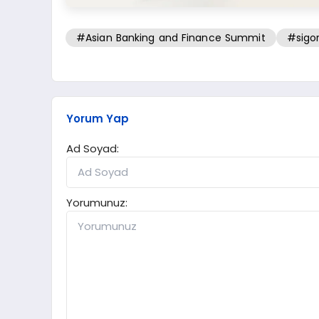
#Asian Banking and Finance Summit
#sigort
Yorum Yap
Ad Soyad:
Yorumunuz: