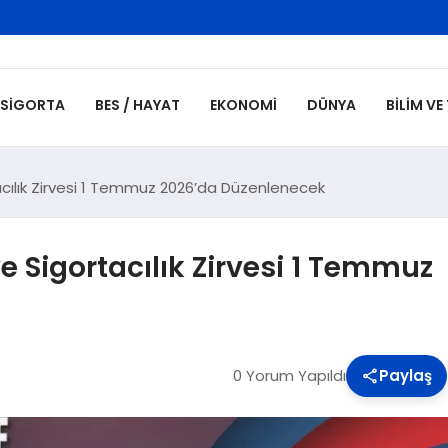
SIGORTA
BES / HAYAT
EKONOMI
DÜNYA
BILIM VE
acılık Zirvesi 1 Temmuz 2026’da Düzenlenecek
e Sigortacılık Zirvesi 1 Temmuz
0 Yorum Yapıldı
Paylaş