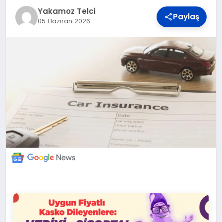
DÜNYA
Yakamoz Telci
Paylaş
05 Haziran 2026
BILIM VE TEKNOLOJI
OTOMOBIL
KÜNYE
İLETIŞIM