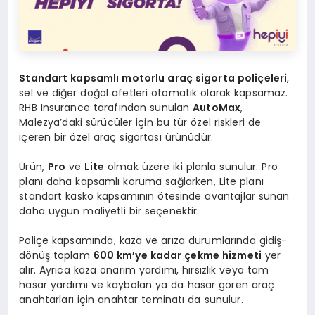
Standart kapsamlı motorlu araç sigorta poliçeleri
,
sel ve diğer doğal afetleri otomatik olarak kapsamaz.
RHB Insurance tarafından sunulan
AutoMax
,
Malezya’daki sürücüler için bu tür özel riskleri de
içeren bir özel araç sigortası ürünüdür.
Ürün,
Pro
ve
Lite
olmak üzere iki planla sunulur. Pro
planı daha kapsamlı koruma sağlarken, Lite planı
standart kasko kapsamının ötesinde avantajlar sunan
daha uygun maliyetli bir seçenektir.
Poliçe kapsamında, kaza ve arıza durumlarında gidiş-
dönüş toplam
600 km’ye kadar çekme hizmeti
yer
alır. Ayrıca kaza onarım yardımı, hırsızlık veya tam
hasar yardımı ve kaybolan ya da hasar gören araç
anahtarları için anahtar teminatı da sunulur.