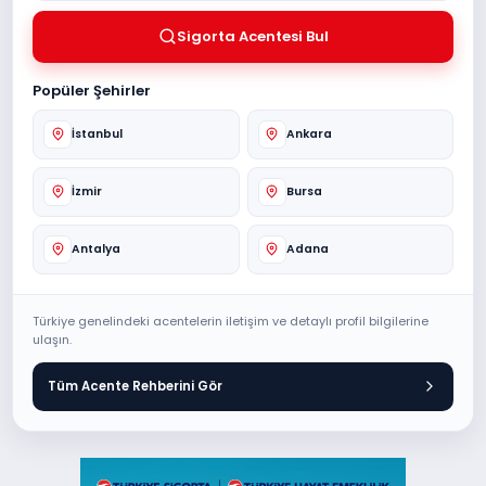
Sigorta Acentesi Bul
Popüler Şehirler
İstanbul
Ankara
İzmir
Bursa
Antalya
Adana
Türkiye genelindeki acentelerin iletişim ve detaylı profil bilgilerine
ulaşın.
Tüm Acente Rehberini Gör