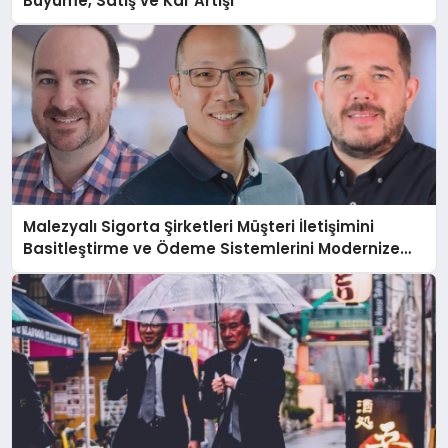
Büyüme, Satış ve Kâr Artışı
Malezyalı Sigorta Şirketleri Müşteri İletişimini
Basitleştirme ve Ödeme Sistemlerini Modernize
Etme Baskısı Altında