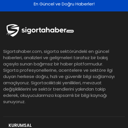
En Güncel ve Doğru Haberler!
Sigortahaber.com, sigorta sektöründeki en güncel
haberleri, analizleri ve gelişmeleri tarafsız bir bakış
açısıyla sunan bağımsız bir haber platformudur.
Sigorta profesyonellerine, acentelere ve sektöre ilgi
duyan herkese doğru, hızlı ve güvenilir bilgi sağlamayı
amaçlıyoruz. Sigortacılıktaki yenilikleri, mevzuat
değişikliklerini ve sektör trendlerini yakından takip
ederek, okuyucularımıza kapsamlı bir bilgi kaynağı
sunuyoruz.
KURUMSAL