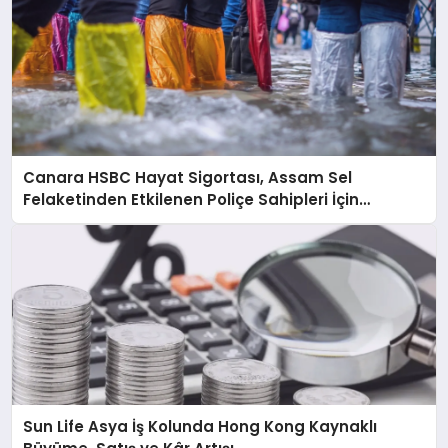
Canara HSBC Hayat Sigortası, Assam Sel
Felaketinden Etkilenen Poliçe Sahipleri İçin
Hızlandırılmış Hasar Süreci Başlattı
Sun Life Asya İş Kolunda Hong Kong Kaynaklı