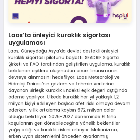
Laos’ta önleyici kuraklık sigortası
uygulaması
Laos, Güneydoğu Asya’da devlet destekli önleyici
kuraklık sigortası pilotunu başlattı. SEADRIF Sigorta
Şirketi ve FAO tarafından geliştirilen uygulama, kuraklık
belirlenen eşiklere ulaşmadan önce finansmanın
devreye alınmasını hedefliyor. Laos Meteoroloji ve
Hidroloji Dairesi’nin gözlem ve tahmin verilerine
dayanan Birleşik Kuraklık Endeksi eşik değeri aştığında
ödeme yapılıyor. Ülkede kuraklık her yıl yaklaşık 1,2
milyon kişiyi etkileyen başlıca afet riski olmaya devam
ederken, yıllık ortalama kaybın 672 milyon dolar
olduğu belirtiliyor. 2026-2027 döneminde El Niño
koşullarının geri dönebileceğine yönelik beklentiler
yağış azlığı ve kuraklık riskini artırıyor. Mekanizma,
erken uyarı sistemlerini önceden ayarlanmış