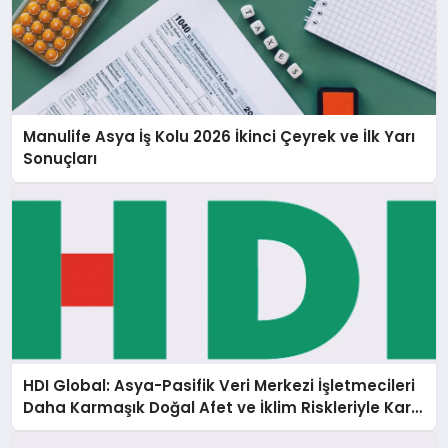
Manulife Asya İş Kolu 2026 İkinci Çeyrek ve İlk Yarı
Sonuçları
HDI Global: Asya-Pasifik Veri Merkezi İşletmecileri
Daha Karmaşık Doğal Afet ve İklim Riskleriyle Karşı
Karşıya