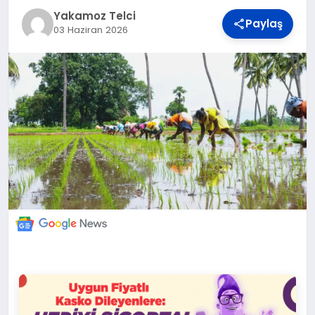
DÜNYA
Yakamoz Telci
Paylaş
03 Haziran 2026
BILIM VE TEKNOLOJI
OTOMOBIL
KÜNYE
İLETIŞIM