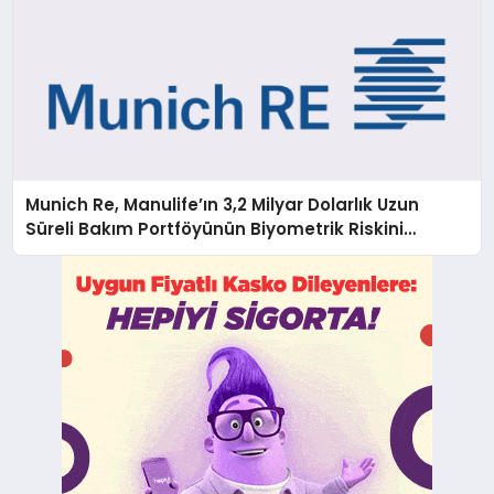
Munich Re, Manulife’ın 3,2 Milyar Dolarlık Uzun
Süreli Bakım Portföyünün Biyometrik Riskini
Üstleniyor