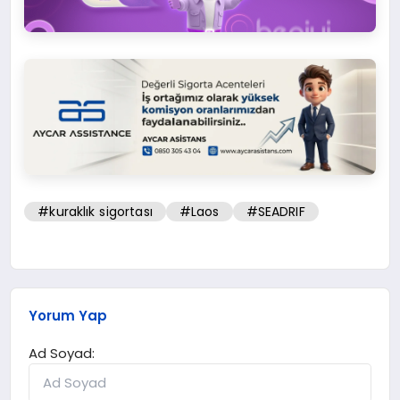
#kuraklık sigortası
#Laos
#SEADRIF
Yorum Yap
Ad Soyad: