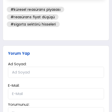
#küresel reasürans piyasası
#reasürans fiyat düşüşü
#sigorta sektörü hisseleri
Yorum Yap
Ad Soyad:
E-Mail:
Yorumunuz: