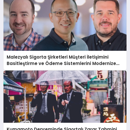
Malezyalı Sigorta Şirketleri Müşteri İletişimini
Basitleştirme ve Ödeme Sistemlerini Modernize
Etme Baskısı Altında
Kumamoto Depreminde Sigortalı Zarar Tahmini