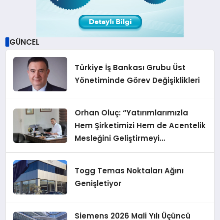
GÜNCEL
Türkiye İş Bankası Grubu Üst
Yönetiminde Görev Değişiklikleri
Orhan Oluç: “Yatırımlarımızla
Hem Şirketimizi Hem de Acentelik
Mesleğini Geliştirmeyi
Hedefliyoruz”
Togg Temas Noktaları Ağını
Genişletiyor
Siemens 2026 Mali Yılı Üçüncü