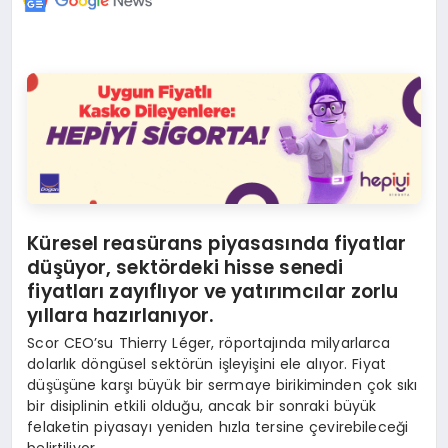
Küresel reasürans piyasasında fiyatlar
düşüyor, sektördeki hisse senedi
fiyatları zayıflıyor ve yatırımcılar zorlu
yıllara hazırlanıyor.
Scor CEO’su Thierry Léger, röportajında milyarlarca
dolarlık döngüsel sektörün işleyişini ele alıyor. Fiyat
düşüşüne karşı büyük bir sermaye birikiminden çok sıkı
bir disiplinin etkili olduğu, ancak bir sonraki büyük
felaketin piyasayı yeniden hızla tersine çevirebileceği
belirtiliyor.