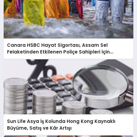
Canara HSBC Hayat Sigortası, Assam Sel
Felaketinden Etkilenen Poliçe Sahipleri İçin
Hızlandırılmış Hasar Süreci Başlattı
Sun Life Asya İş Kolunda Hong Kong Kaynaklı
Büyüme, Satış ve Kâr Artışı