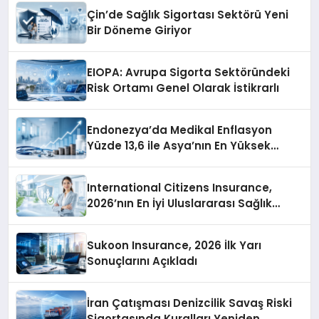
Çin’de Sağlık Sigortası Sektörü Yeni
Bir Döneme Giriyor
EIOPA: Avrupa Sigorta Sektöründeki
Risk Ortamı Genel Olarak İstikrarlı
Endonezya’da Medikal Enflasyon
Yüzde 13,6 ile Asya’nın En Yüksek
Seviyesine Ulaştı
International Citizens Insurance,
2026’nın En İyi Uluslararası Sağlık
Sigortası Şirketlerini Açıkladı
Sukoon Insurance, 2026 İlk Yarı
Sonuçlarını Açıkladı
İran Çatışması Denizcilik Savaş Riski
Sigortasında Kuralları Yeniden