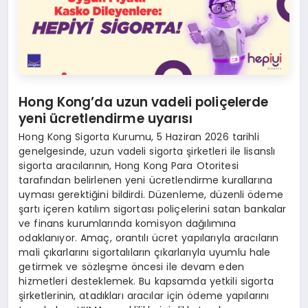
Hong Kong’da uzun vadeli poliçelerde
yeni ücretlendirme uyarısı
Hong Kong Sigorta Kurumu, 5 Haziran 2026 tarihli
genelgesinde, uzun vadeli sigorta şirketleri ile lisanslı
sigorta aracılarının, Hong Kong Para Otoritesi
tarafından belirlenen yeni ücretlendirme kurallarına
uyması gerektiğini bildirdi. Düzenleme, düzenli ödeme
şartı içeren katılım sigortası poliçelerini satan bankalar
ve finans kurumlarında komisyon dağılımına
odaklanıyor. Amaç, orantılı ücret yapılarıyla aracıların
mali çıkarlarını sigortalıların çıkarlarıyla uyumlu hale
getirmek ve sözleşme öncesi ile devam eden
hizmetleri desteklemek. Bu kapsamda yetkili sigorta
şirketlerinin, atadıkları aracılar için ödeme yapılarını