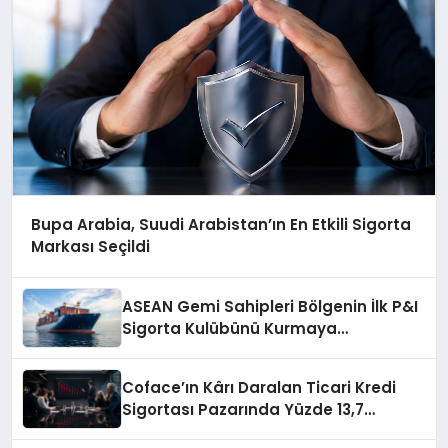
Bupa Arabia, Suudi Arabistan’ın En Etkili Sigorta
Markası Seçildi
ASEAN Gemi Sahipleri Bölgenin İlk P&I
Sigorta Kulübünü Kurmaya
Hazırlanıyor
Coface’ın Kârı Daralan Ticari Kredi
Sigortası Pazarında Yüzde 13,7
Geriledi