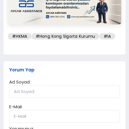
#HKMA
#Hong Kong Sigorta Kurumu
#IA
Yorum Yap
Ad Soyad:
E-Mail:
Yorumunuz: