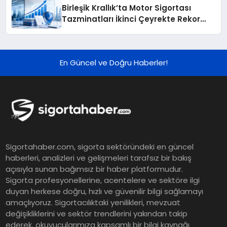
Birleşik Krallık’ta Motor Sigortası
Tazminatları İkinci Çeyrekte Rekor
Seviyeye Ulaştı
En Güncel ve Doğru Haberler!
Sigortahaber.com, sigorta sektöründeki en güncel
haberleri, analizleri ve gelişmeleri tarafsız bir bakış
açısıyla sunan bağımsız bir haber platformudur.
Sigorta profesyonellerine, acentelere ve sektöre ilgi
duyan herkese doğru, hızlı ve güvenilir bilgi sağlamayı
amaçlıyoruz. Sigortacılıktaki yenilikleri, mevzuat
değişikliklerini ve sektör trendlerini yakından takip
ederek, okuyucularımıza kapsamlı bir bilgi kaynağı