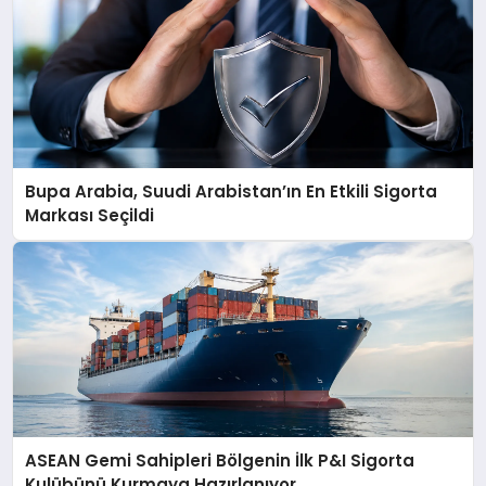
Bupa Arabia, Suudi Arabistan’ın En Etkili Sigorta
Markası Seçildi
ASEAN Gemi Sahipleri Bölgenin İlk P&I Sigorta
Kulübünü Kurmaya Hazırlanıyor