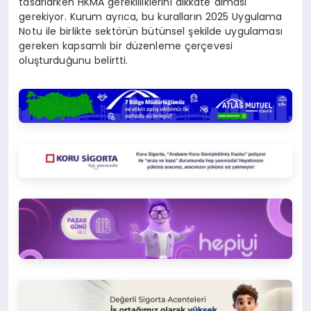
tasarlarken HKMA gerekliliklerini dikkate alması
gerekiyor. Kurum ayrıca, bu kuralların 2025 Uygulama
Notu ile birlikte sektörün bütünsel şekilde uygulaması
gereken kapsamlı bir düzenleme çerçevesi
oluşturduğunu belirtti.