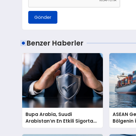
Gönder
Benzer Haberler
Bupa Arabia, Suudi
ASEAN Ge
Arabistan’ın En Etkili Sigorta
Bölgenin İ
Markası Seçildi
Kulübünü
Hazırlanı