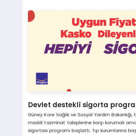
Devlet destekli sigorta progr
Güney Kore Sağlık ve Sosyal Yardım Bakanlığı, t
maddi tazminat taleplerine karşı korumak amacı
sigortası programı başlattı. Tıp kurumlarına ba