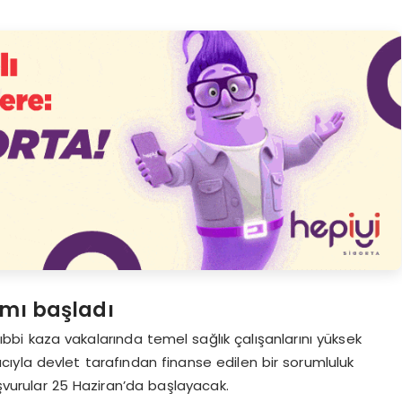
amı başladı
ıbbi kaza vakalarında temel sağlık çalışanlarını yüksek
yla devlet tarafından finanse edilen bir sorumluluk
şvurular 25 Haziran’da başlayacak.