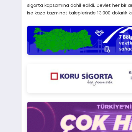
sigorta kapsamına dahil edildi. Devlet her bir as
ise kaza tazminat taleplerinde 13.000 dolarlık k