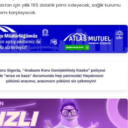
istan için yıllık 195 dolarlık primi ödeyecek, sağlık kurumu
ısmı karşılayacak.