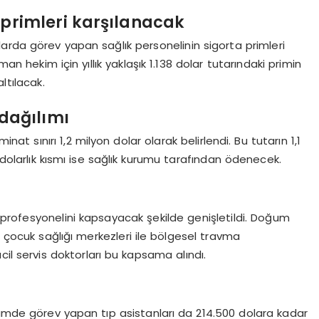
 primleri karşılanacak
nlarda görev yapan sağlık personelinin sigorta primleri
ekim için yıllık yaklaşık 1.138 dolar tutarındaki primin
ltılacak.
dağılımı
t sınırı 1,2 milyon dolar olarak belirlendi. Bu tutarın 1,1
 dolarlık kısmı ise sağlık kurumu tarafından ödenecek.
profesyonelini kapsayacak şekilde genişletildi. Doğum
çocuk sağlığı merkezleri ile bölgesel travma
il servis doktorları bu kapsama alındı.
 bölümde görev yapan tıp asistanları da 214.500 dolara kadar