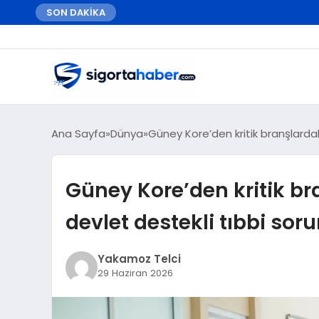
SON DAKİKA
Ana Sayfa
Dünya
Güney Kore’den kritik branşlardaki
Güney Kore’den kritik br
devlet destekli tıbbi sor
Yakamoz Telci
29 Haziran 2026