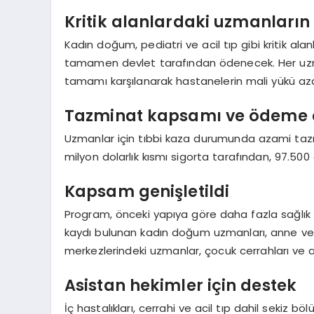
Kritik alanlardaki uzmanların
Kadın doğum, pediatri ve acil tıp gibi kritik ala
tamamen devlet tarafından ödenecek. Her uzman h
tamamı karşılanarak hastanelerin mali yükü aza
Tazminat kapsamı ve ödeme 
Uzmanlar için tıbbi kaza durumunda azami tazmina
milyon dolarlık kısmı sigorta tarafından, 97.500
Kapsam genişletildi
Program, önceki yapıya göre daha fazla sağlık 
kaydı bulunan kadın doğum uzmanları, anne ve 
merkezlerindeki uzmanlar, çocuk cerrahları ve ac
Asistan hekimler için destek
İç hastalıkları, cerrahi ve acil tıp dahil sekiz