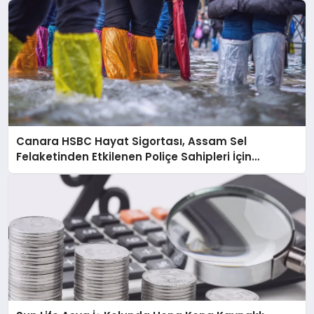
Canara HSBC Hayat Sigortası, Assam Sel
Felaketinden Etkilenen Poliçe Sahipleri İçin
Hızlandırılmış Hasar Süreci Başlattı