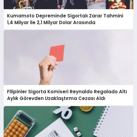
Kumamoto Depreminde Sigortalı Zarar Tahmini
1,4 Milyar ile 2,1 Milyar Dolar Arasında
Filipinler Sigorta Komiseri Reynaldo Regalado Altı
Aylık Görevden Uzaklaştırma Cezası Aldı