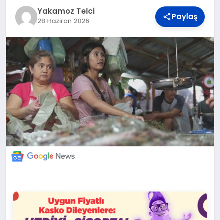
DÜNYA
Yakamoz Telci
Paylaş
28 Haziran 2026
BILIM VE TEKNOLOJI
OTOMOBIL
KÜNYE
İLETIŞIM