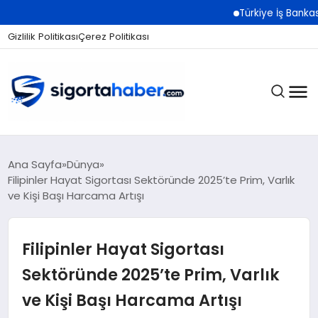
Türkiye İş Bankası Grubu
Gizlilik Politikası
Çerez Politikası
SIGORTA
Ana Sayfa
Dünya
Filipinler Hayat Sigortası Sektöründe 2025’te Prim, Varlık
ve Kişi Başı Harcama Artışı
BES / HAYAT
Filipinler Hayat Sigortası
EKONOMI
Sektöründe 2025’te Prim, Varlık
ve Kişi Başı Harcama Artışı