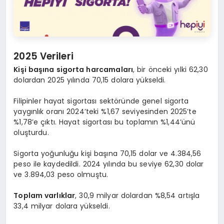
2025 Verileri
Kişi başına sigorta harcamaları
, bir önceki yılki 62,30
dolardan 2025 yılında 70,15 dolara yükseldi.
Filipinler hayat sigortası sektöründe genel sigorta
yaygınlık oranı 2024’teki %1,67 seviyesinden 2025’te
%1,78’e çıktı. Hayat sigortası bu toplamın %1,44’ünü
oluşturdu.
Sigorta yoğunluğu kişi başına 70,15 dolar ve 4.384,56
peso ile kaydedildi. 2024 yılında bu seviye 62,30 dolar
ve 3.894,03 peso olmuştu.
Toplam varlıklar
, 30,9 milyar dolardan %8,54 artışla
33,4 milyar dolara yükseldi.