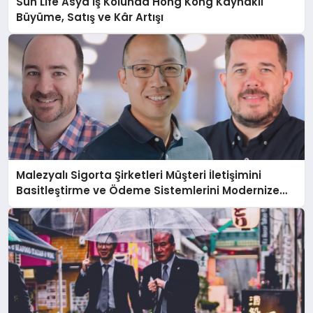
Sun Life Asya İş Kolunda Hong Kong Kaynaklı
Büyüme, Satış ve Kâr Artışı
Malezyalı Sigorta Şirketleri Müşteri İletişimini
Basitleştirme ve Ödeme Sistemlerini Modernize
Etme Baskısı Altında