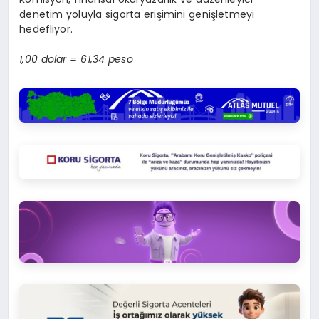
denetim yoluyla sigorta erişimini genişletmeyi
hedefliyor.
1,00 dolar = 61,34 peso