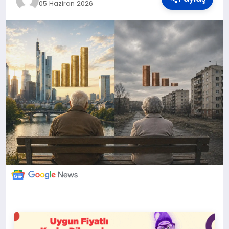
DÜNYA
05 Haziran 2026
BILIM VE TEKNOLOJI
OTOMOBIL
KÜNYE
İLETIŞIM