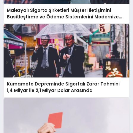
Malezyalı Sigorta Şirketleri Müşteri İletişimini
Basitleştirme ve Ödeme Sistemlerini Modernize
Etme Baskısı Altında
Kumamoto Depreminde Sigortalı Zarar Tahmini
1,4 Milyar ile 2,1 Milyar Dolar Arasında