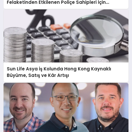
Felaketinden Etkilenen Poliçe Sahipleri İçin
Hızlandırılmış Hasar Süreci Başlattı
Sun Life Asya İş Kolunda Hong Kong Kaynaklı
Büyüme, Satış ve Kâr Artışı