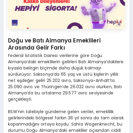
Doğu ve Batı Almanya Emeklileri
Arasında Gelir Farkı
Federal İstatistik Dairesi verilerine göre Doğu
Almanya’daki emeklilerin gelirleri Batı Almanya’dakilere
kıyasla belirgin biçimde daha düşük kalmayı
sürdürüyor. Saksonya’da 65 yaş ve üstü kişilerin yıllık
net eşdeğer geliri 25.202 avro, Saksonya-Anhalt’ta
25.090 avro ve Thüringen’de 26.032 avro olurken, Batı
Almanya’da bu ortalama 29.577 avro seviyesinde
gerçekleşti.
BSW’nin talebiyle gündeme gelen veriler, emeklilik
gelirlerindeki bölgesel farkın 36 yıl sonra da tam olarak
kapanmadığını ortaya koydu. Sahra Wagenknecht, bu
durumu Doğu Almanya’daki emekliler açısından ciddi