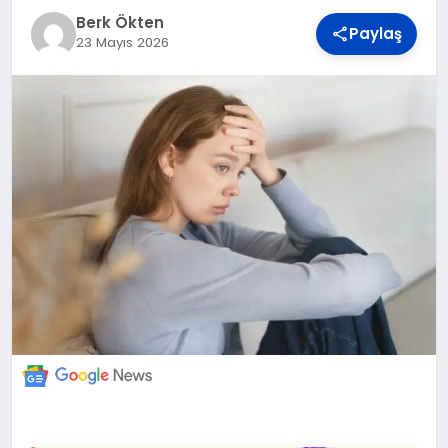
DÜNYA
Berk Ökten
Paylaş
23 Mayıs 2026
BILIM VE TEKNOLOJI
OTOMOBIL
KÜNYE
İLETIŞIM