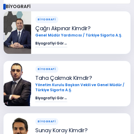
BİYOGRAFİ
BİYOGRAFİ
Çağrı Akpınar Kimdir?
Genel Müdür Yardımcısı / Türkiye Sigorta A.Ş.
Biyografiyi Gör
→
BİYOGRAFİ
Taha Çakmak Kimdir?
Yönetim Kurulu Başkan Vekili ve Genel Müdür /
Türkiye Sigorta A.Ş.
Biyografiyi Gör
→
BİYOGRAFİ
Sunay Koray Kimdir?