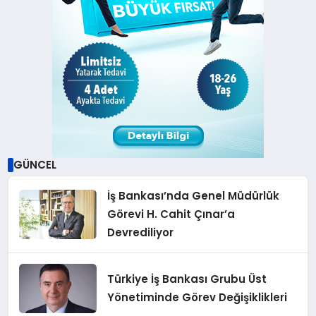
GÜNCEL
İş Bankası’nda Genel Müdürlük
Görevi H. Cahit Çınar’a
Devrediliyor
Türkiye İş Bankası Grubu Üst
Yönetiminde Görev Değişiklikleri