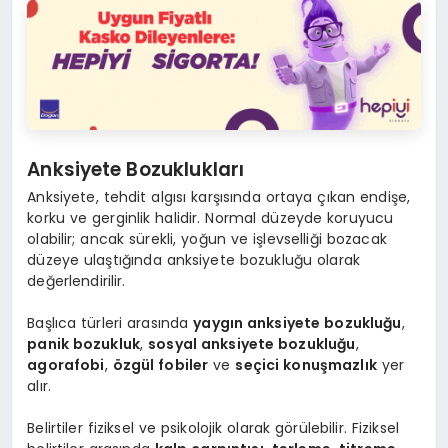
Anksiyete Bozuklukları
Anksiyete, tehdit algısı karşısında ortaya çıkan endişe,
korku ve gerginlik halidir. Normal düzeyde koruyucu
olabilir; ancak sürekli, yoğun ve işlevselliği bozacak
düzeye ulaştığında anksiyete bozukluğu olarak
değerlendirilir.
Başlıca türleri arasında
yaygın anksiyete bozukluğu
,
panik bozukluk
,
sosyal anksiyete bozukluğu
,
agorafobi
,
özgül fobiler
ve
seçici konuşmazlık
yer
alır.
Belirtiler fiziksel ve psikolojik olarak görülebilir. Fiziksel