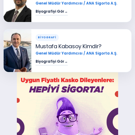
Genel Müdür Yardımcısı / ANA Sigorta A.Ş.
Biyografiyi Gör
→
BİYOGRAFİ
Mustafa Kabasoy Kimdir?
Genel Müdür Yardımcısı / ANA Sigorta A.Ş.
Biyografiyi Gör
→