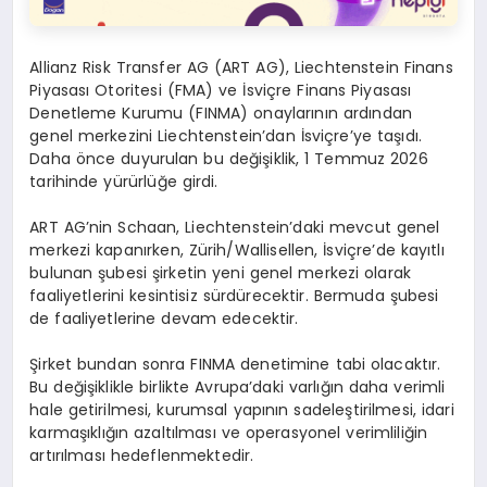
Allianz Risk Transfer AG (ART AG), Liechtenstein Finans
Piyasası Otoritesi (FMA) ve İsviçre Finans Piyasası
Denetleme Kurumu (FINMA) onaylarının ardından
genel merkezini Liechtenstein’dan İsviçre’ye taşıdı.
Daha önce duyurulan bu değişiklik, 1 Temmuz 2026
tarihinde yürürlüğe girdi.
ART AG’nin Schaan, Liechtenstein’daki mevcut genel
merkezi kapanırken, Zürih/Wallisellen, İsviçre’de kayıtlı
bulunan şubesi şirketin yeni genel merkezi olarak
faaliyetlerini kesintisiz sürdürecektir. Bermuda şubesi
de faaliyetlerine devam edecektir.
Şirket bundan sonra FINMA denetimine tabi olacaktır.
Bu değişiklikle birlikte Avrupa’daki varlığın daha verimli
hale getirilmesi, kurumsal yapının sadeleştirilmesi, idari
karmaşıklığın azaltılması ve operasyonel verimliliğin
artırılması hedeflenmektedir.