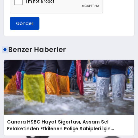
Gönder
Benzer Haberler
Canara HSBC Hayat Sigortası, Assam Sel
Felaketinden Etkilenen Poliçe Sahipleri İçin
Hızlandırılmış Hasar Süreci Başlattı