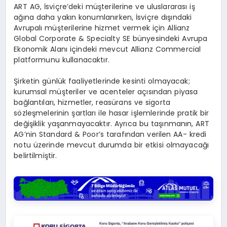
ART AG, İsviçre’deki müşterilerine ve uluslararası iş
ağına daha yakın konumlanırken, İsviçre dışındaki
Avrupalı müşterilerine hizmet vermek için Allianz
Global Corporate & Specialty SE bünyesindeki Avrupa
Ekonomik Alanı içindeki mevcut Allianz Commercial
platformunu kullanacaktır.
Şirketin günlük faaliyetlerinde kesinti olmayacak;
kurumsal müşteriler ve acenteler açısından piyasa
bağlantıları, hizmetler, reasürans ve sigorta
sözleşmelerinin şartları ile hasar işlemlerinde pratik bir
değişiklik yaşanmayacaktır. Ayrıca bu taşınmanın, ART
AG’nin Standard & Poor’s tarafından verilen AA- kredi
notu üzerinde mevcut durumda bir etkisi olmayacağı
belirtilmiştir.