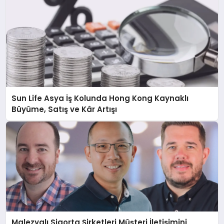
Sun Life Asya İş Kolunda Hong Kong Kaynaklı
Büyüme, Satış ve Kâr Artışı
Malezyalı Sigorta Şirketleri Müşteri İletişimini